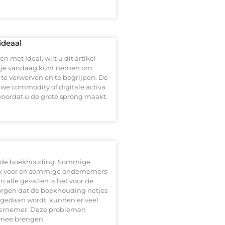
ideaal
 met Ideal, wilt u dit artikel
die je vandaag kunt nemen om
 verwerven en te begrijpen. De
uwe commodity of digitale activa
voordat u de grote sprong maakt.
or de boekhouding. Sommige
ijk voor en sommige ondernemers
alle gevallen is het voor de
orgen dat de boekhouding netjes
 gedaan wordt, kunnen er veel
dernemer. Deze problemen
 mee brengen.