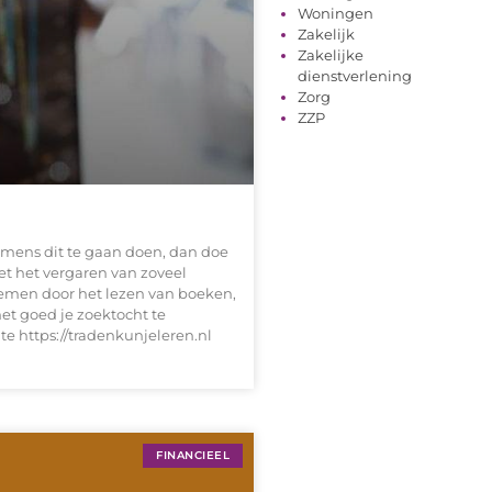
Woningen
Zakelijk
Zakelijke
dienstverlening
Zorg
ZZP
nemens dit te gaan doen, dan doe
et het vergaren van zoveel
nemen door het lezen van boeken,
et goed je zoektocht te
ite https://tradenkunjeleren.nl
FINANCIEEL