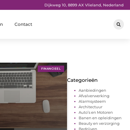
Dijkweg 10, 8899 AX Vlieland, Nederland
en
Contact
FINANCIEEL
Categorieën
Aanbiedingen
Afvalverwerking
Alarmsysteem
Architectuur
Auto’s en Motoren
Banen en opleidingen
Beauty en verzorging
Bedrijven