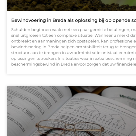
Bewindvoering in Breda als oplossing bij oplopende s
Schulden beginnen vaak met een paar gemiste betalingen, 
snel uitgroeien tot een complexe situatie. Wanneer u merkt dat
ontbreekt en aanmaningen zich opstapelen, kan professionele
bewindvoering in Breda helpen om stabiliteit terug te brenge
structuur aan te brengen in uw administratie ontstaat er ruim
oplossingen te zoeken. In situaties waarin extra bescherming n
beschermingsbewind in Breda ervoor zorgen dat uw financiël