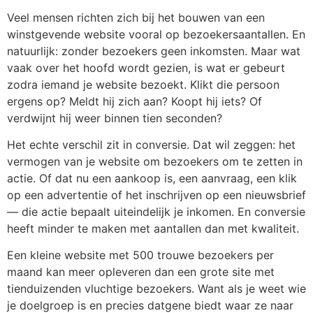
Veel mensen richten zich bij het bouwen van een
winstgevende website vooral op bezoekersaantallen. En
natuurlijk: zonder bezoekers geen inkomsten. Maar wat
vaak over het hoofd wordt gezien, is wat er gebeurt
zodra iemand je website bezoekt. Klikt die persoon
ergens op? Meldt hij zich aan? Koopt hij iets? Of
verdwijnt hij weer binnen tien seconden?
Het echte verschil zit in conversie. Dat wil zeggen: het
vermogen van je website om bezoekers om te zetten in
actie. Of dat nu een aankoop is, een aanvraag, een klik
op een advertentie of het inschrijven op een nieuwsbrief
— die actie bepaalt uiteindelijk je inkomen. En conversie
heeft minder te maken met aantallen dan met kwaliteit.
Een kleine website met 500 trouwe bezoekers per
maand kan meer opleveren dan een grote site met
tienduizenden vluchtige bezoekers. Want als je weet wie
je doelgroep is en precies datgene biedt waar ze naar