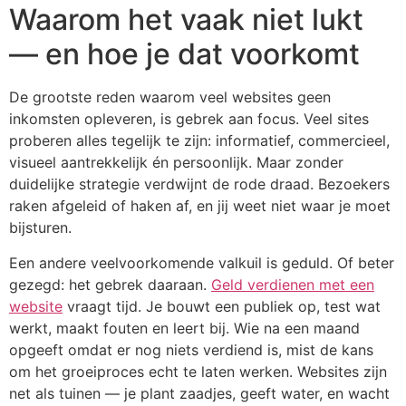
Waarom het vaak niet lukt
— en hoe je dat voorkomt
De grootste reden waarom veel websites geen
inkomsten opleveren, is gebrek aan focus. Veel sites
proberen alles tegelijk te zijn: informatief, commercieel,
visueel aantrekkelijk én persoonlijk. Maar zonder
duidelijke strategie verdwijnt de rode draad. Bezoekers
raken afgeleid of haken af, en jij weet niet waar je moet
bijsturen.
Een andere veelvoorkomende valkuil is geduld. Of beter
gezegd: het gebrek daaraan.
Geld verdienen met een
website
vraagt tijd. Je bouwt een publiek op, test wat
werkt, maakt fouten en leert bij. Wie na een maand
opgeeft omdat er nog niets verdiend is, mist de kans
om het groeiproces echt te laten werken. Websites zijn
net als tuinen — je plant zaadjes, geeft water, en wacht