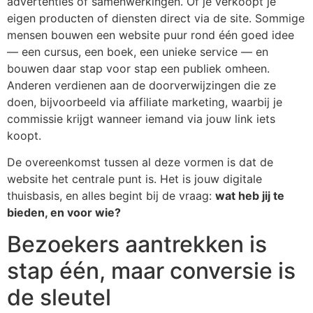
advertenties of samenwerkingen. Of je verkoopt je
eigen producten of diensten direct via de site. Sommige
mensen bouwen een website puur rond één goed idee
— een cursus, een boek, een unieke service — en
bouwen daar stap voor stap een publiek omheen.
Anderen verdienen aan de doorverwijzingen die ze
doen, bijvoorbeeld via affiliate marketing, waarbij je
commissie krijgt wanneer iemand via jouw link iets
koopt.
De overeenkomst tussen al deze vormen is dat de
website het centrale punt is. Het is jouw digitale
thuisbasis, en alles begint bij de vraag:
wat heb jij te
bieden, en voor wie?
Bezoekers aantrekken is
stap één, maar conversie is
de sleutel