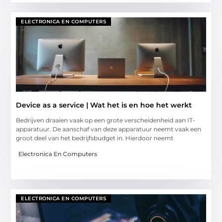
ELECTRONICA EN COMPUTERS
Device as a service | Wat het is en hoe het werkt
Bedrijven draaien vaak op een grote verscheidenheid aan IT-
apparatuur. De aanschaf van deze apparatuur neemt vaak een
groot deel van het bedrijfsbudget in. Hierdoor neemt
Electronica En Computers
ELECTRONICA EN COMPUTERS