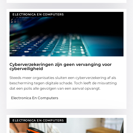
ELECTRONICA EN COMPUTERS
Cyberverzekeringen zijn geen vervanging voor
cyberveiligheid
Steeds meer organisaties sluiten een cyberverzekering af als
bescherming tegen digitale schade. Toch leeft de misvatting
dat een polis alle gevolgen van een aanval opvangt.
Electronica En Computers
ELECTRONICA EN COMPUTERS