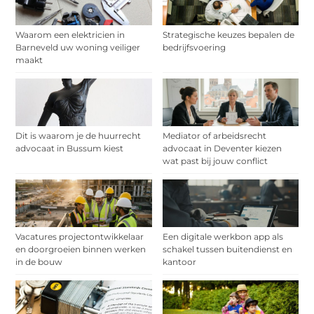
Waarom een elektricien in
Strategische keuzes bepalen de
Barneveld uw woning veiliger
bedrijfsvoering
maakt
Dit is waarom je de huurrecht
Mediator of arbeidsrecht
advocaat in Bussum kiest
advocaat in Deventer kiezen
wat past bij jouw conflict
Vacatures projectontwikkelaar
Een digitale werkbon app als
en doorgroeien binnen werken
schakel tussen buitendienst en
in de bouw
kantoor