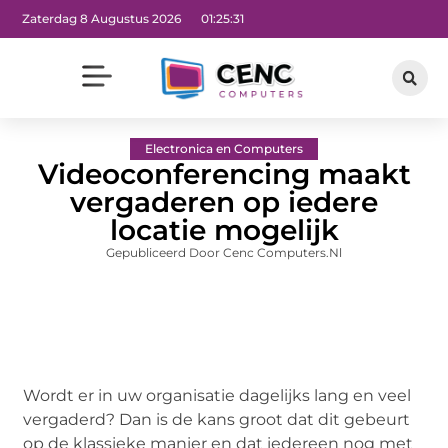
Zaterdag 8 Augustus 2026
01:25:33
Electronica en Computers
Videoconferencing maakt
vergaderen op iedere
locatie mogelijk
Gepubliceerd Door Cenc Computers.nl
Wordt er in uw organisatie dagelijks lang en veel
vergaderd? Dan is de kans groot dat dit gebeurt
op de klassieke manier en dat iedereen nog met