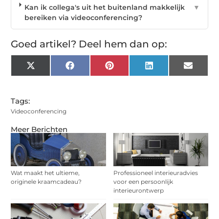
Kan ik collega's uit het buitenland makkelijk
▼
bereiken via videoconferencing?
Goed artikel? Deel hem dan op:
X
Facebook
Pinterest
LinkedIn
Email
(Twitter)
Tags:
Videoconferencing
Meer Berichten
Wat maakt het ultieme,
Professioneel interieuradvies
originele kraamcadeau?
voor een persoonlijk
interieurontwerp