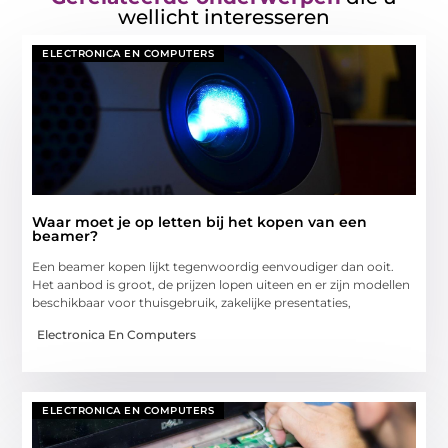
wellicht interesseren
ELECTRONICA EN COMPUTERS
Waar moet je op letten bij het kopen van een
beamer?
Een beamer kopen lijkt tegenwoordig eenvoudiger dan ooit.
Het aanbod is groot, de prijzen lopen uiteen en er zijn modellen
beschikbaar voor thuisgebruik, zakelijke presentaties,
Electronica En Computers
ELECTRONICA EN COMPUTERS