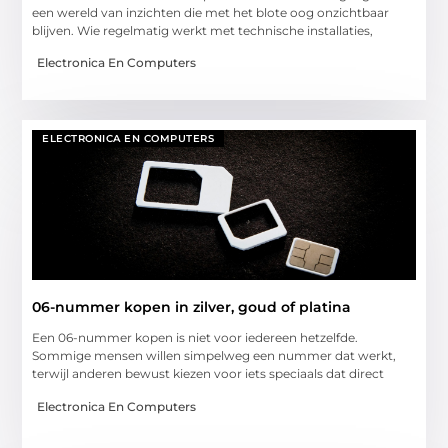
een wereld van inzichten die met het blote oog onzichtbaar
blijven. Wie regelmatig werkt met technische installaties,
Electronica En Computers
ELECTRONICA EN COMPUTERS
06-nummer kopen in zilver, goud of platina
Een 06-nummer kopen is niet voor iedereen hetzelfde.
Sommige mensen willen simpelweg een nummer dat werkt,
terwijl anderen bewust kiezen voor iets speciaals dat direct
Electronica En Computers