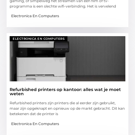
gaming, of simpelweg het streamen van een film of tv-
programma is een slechte wifi-verbinding. Het is vervelend
Electronica En Computers
ELECTRONICA EN COMPUTERS
Refurbished printers op kantoor: alles wat je moet
weten
Refurbished printers zijn printers die al eerder zijn gebruikt,
maar zijn opgeknapt en opnieuw op de markt gebracht. Dit kan
betekenen dat de printer is
Electronica En Computers