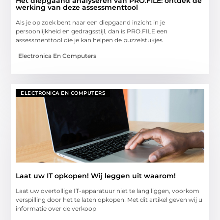
Het diepgaand analyseren van PRO.FILE: ontdek de
werking van deze assessmenttool
Als je op zoek bent naar een diepgaand inzicht in je
persoonlijkheid en gedragsstijl, dan is PRO.FILE een
assessmenttool die je kan helpen de puzzelstukjes
Electronica En Computers
ELECTRONICA EN COMPUTERS
Laat uw IT opkopen! Wij leggen uit waarom!
Laat uw overtollige IT-apparatuur niet te lang liggen, voorkom
verspilling door het te laten opkopen! Met dit artikel geven wij u
informatie over de verkoop