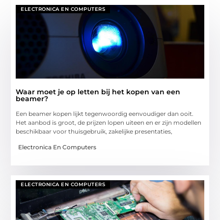
ELECTRONICA EN COMPUTERS
Waar moet je op letten bij het kopen van een
beamer?
Een beamer kopen lijkt tegenwoordig eenvoudiger dan ooit.
Het aanbod is groot, de prijzen lopen uiteen en er zijn modellen
beschikbaar voor thuisgebruik, zakelijke presentaties,
Electronica En Computers
ELECTRONICA EN COMPUTERS