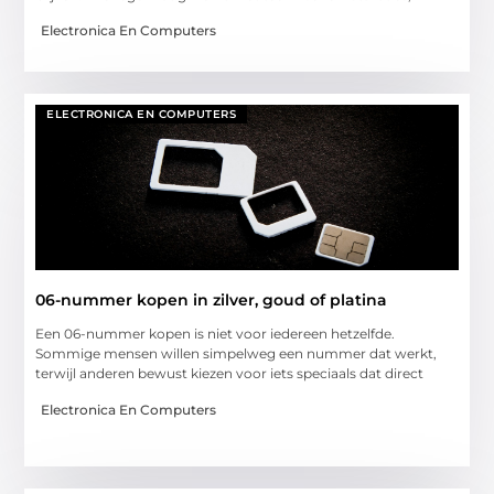
Electronica En Computers
ELECTRONICA EN COMPUTERS
06-nummer kopen in zilver, goud of platina
Een 06-nummer kopen is niet voor iedereen hetzelfde.
Sommige mensen willen simpelweg een nummer dat werkt,
terwijl anderen bewust kiezen voor iets speciaals dat direct
Electronica En Computers