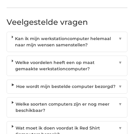
Veelgestelde vragen
Kan ik mijn werkstationcomputer helemaal
▼
naar mijn wensen samenstellen?
Welke voordelen heeft een op maat
▼
gemaakte werkstationcomputer?
Hoe wordt mijn bestelde computer bezorgd?
▼
Welke soorten computers zijn er nog meer
▼
beschikbaar?
Wat moet ik doen voordat ik Red Shirt
▼