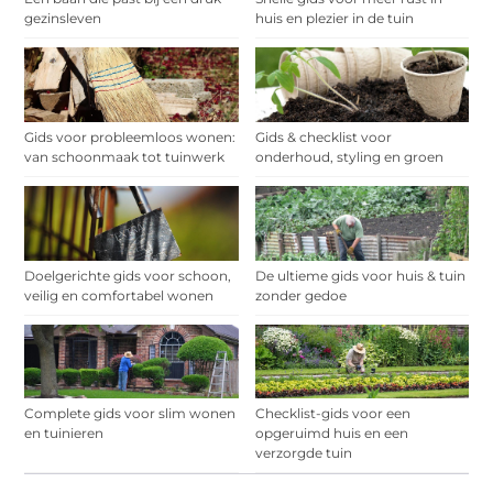
gezinsleven
huis en plezier in de tuin
Gids voor probleemloos wonen:
Gids & checklist voor
van schoonmaak tot tuinwerk
onderhoud, styling en groen
Doelgerichte gids voor schoon,
De ultieme gids voor huis & tuin
veilig en comfortabel wonen
zonder gedoe
Complete gids voor slim wonen
Checklist-gids voor een
en tuinieren
opgeruimd huis en een
verzorgde tuin