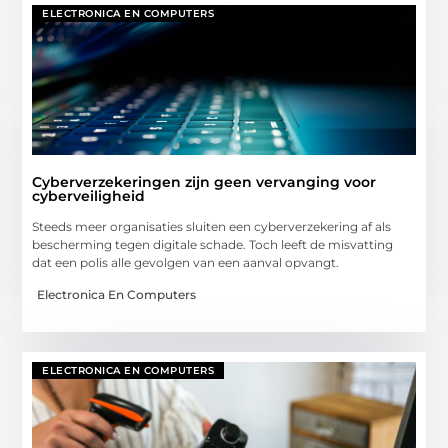
ELECTRONICA EN COMPUTERS
Cyberverzekeringen zijn geen vervanging voor
cyberveiligheid
Steeds meer organisaties sluiten een cyberverzekering af als
bescherming tegen digitale schade. Toch leeft de misvatting
dat een polis alle gevolgen van een aanval opvangt.
Electronica En Computers
ELECTRONICA EN COMPUTERS