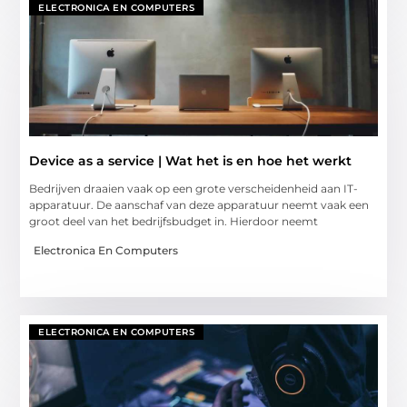
ELECTRONICA EN COMPUTERS
Device as a service | Wat het is en hoe het werkt
Bedrijven draaien vaak op een grote verscheidenheid aan IT-
apparatuur. De aanschaf van deze apparatuur neemt vaak een
groot deel van het bedrijfsbudget in. Hierdoor neemt
Electronica En Computers
ELECTRONICA EN COMPUTERS