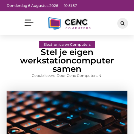
Donderdag 6 Augustus 2026
10:51:58
Electronica en Computers
Stel je eigen
werkstationcomputer
samen
Gepubliceerd Door Cenc Computers.nl