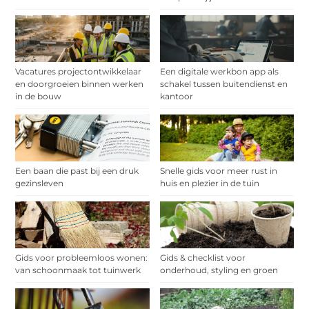
Vacatures projectontwikkelaar
Een digitale werkbon app als
en doorgroeien binnen werken
schakel tussen buitendienst en
in de bouw
kantoor
Een baan die past bij een druk
Snelle gids voor meer rust in
gezinsleven
huis en plezier in de tuin
Gids voor probleemloos wonen:
Gids & checklist voor
van schoonmaak tot tuinwerk
onderhoud, styling en groen