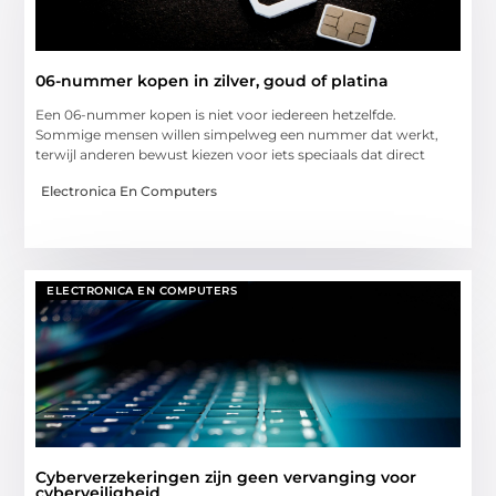
06-nummer kopen in zilver, goud of platina
Een 06-nummer kopen is niet voor iedereen hetzelfde.
Sommige mensen willen simpelweg een nummer dat werkt,
terwijl anderen bewust kiezen voor iets speciaals dat direct
Electronica En Computers
ELECTRONICA EN COMPUTERS
Cyberverzekeringen zijn geen vervanging voor
cyberveiligheid