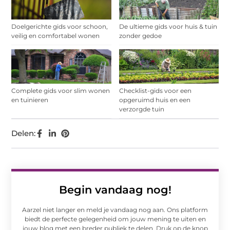
Doelgerichte gids voor schoon,
De ultieme gids voor huis & tuin
veilig en comfortabel wonen
zonder gedoe
Complete gids voor slim wonen
Checklist-gids voor een
en tuinieren
opgeruimd huis en een
verzorgde tuin
Delen:
Begin vandaag nog!
Aarzel niet langer en meld je vandaag nog aan. Ons platform
biedt de perfecte gelegenheid om jouw mening te uiten en
jouw blog met een breder publiek te delen. Druk op de knop