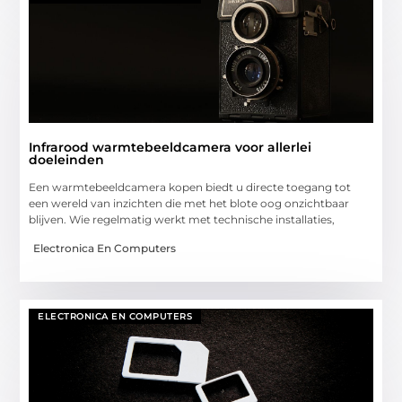
Infrarood warmtebeeldcamera voor allerlei
doeleinden
Een warmtebeeldcamera kopen biedt u directe toegang tot
een wereld van inzichten die met het blote oog onzichtbaar
blijven. Wie regelmatig werkt met technische installaties,
Electronica En Computers
ELECTRONICA EN COMPUTERS