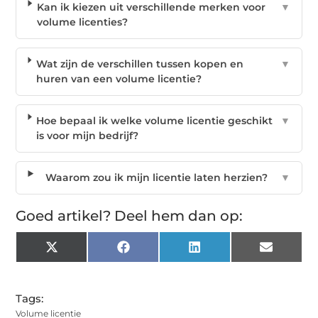
Kan ik kiezen uit verschillende merken voor
▼
volume licenties?
Wat zijn de verschillen tussen kopen en
▼
huren van een volume licentie?
Hoe bepaal ik welke volume licentie geschikt
▼
is voor mijn bedrijf?
Waarom zou ik mijn licentie laten herzien?
▼
Goed artikel? Deel hem dan op:
X
Facebook
LinkedIn
Email
(Twitter)
Tags:
Volume licentie