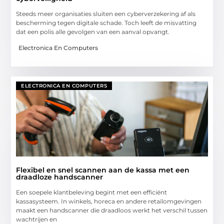
Steeds meer organisaties sluiten een cyberverzekering af als
bescherming tegen digitale schade. Toch leeft de misvatting
dat een polis alle gevolgen van een aanval opvangt.
Electronica En Computers
ELECTRONICA EN COMPUTERS
Flexibel en snel scannen aan de kassa met een
draadloze handscanner
Een soepele klantbeleving begint met een efficiënt
kassasysteem. In winkels, horeca en andere retailomgevingen
maakt een handscanner die draadloos werkt het verschil tussen
wachtrijen en