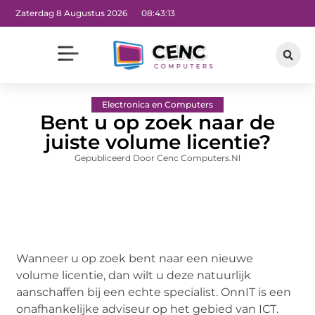
Zaterdag 8 Augustus 2026
08:43:14
Electronica en Computers
Bent u op zoek naar de
juiste volume licentie?
Gepubliceerd Door Cenc Computers.nl
Wanneer u op zoek bent naar een nieuwe
volume licentie, dan wilt u deze natuurlijk
aanschaffen bij een echte specialist. OnnIT is een
onafhankelijke adviseur op het gebied van ICT.