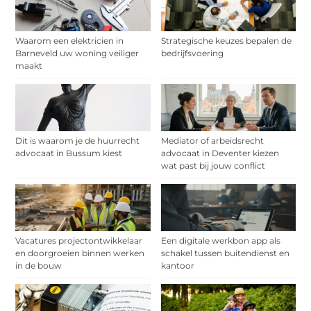
Waarom een elektricien in
Strategische keuzes bepalen de
Barneveld uw woning veiliger
bedrijfsvoering
maakt
Dit is waarom je de huurrecht
Mediator of arbeidsrecht
advocaat in Bussum kiest
advocaat in Deventer kiezen
wat past bij jouw conflict
Vacatures projectontwikkelaar
Een digitale werkbon app als
en doorgroeien binnen werken
schakel tussen buitendienst en
in de bouw
kantoor