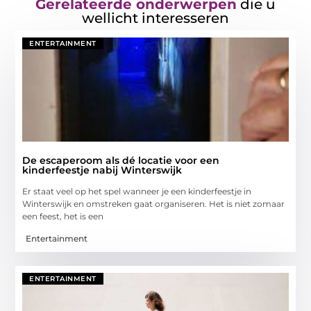
Gerelateerde onderwerpen
die u
wellicht interesseren
ENTERTAINMENT
De escaperoom als dé locatie voor een
kinderfeestje nabij Winterswijk
Er staat veel op het spel wanneer je een kinderfeestje in
Winterswijk en omstreken gaat organiseren. Het is niet zomaar
een feest, het is een
Entertainment
ENTERTAINMENT