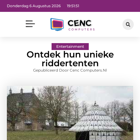
Donderdag 6 Augustus 2026
19:51:52
Entertainment
Ontdek hun unieke
riddertenten
Gepubliceerd Door Cenc Computers.nl