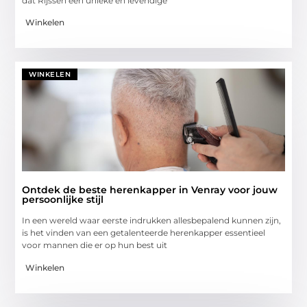
dat Rijssen een unieke en levendige
Winkelen
WINKELEN
Ontdek de beste herenkapper in Venray voor jouw
persoonlijke stijl
In een wereld waar eerste indrukken allesbepalend kunnen zijn,
is het vinden van een getalenteerde herenkapper essentieel
voor mannen die er op hun best uit
Winkelen