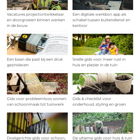
Vacatures projectontwikkelaar
Een digitale werkbon app als
en doorgroeien binnen werken
schakel tussen buitendienst en
in de bouw
kantoor
Een baan die past bij een druk
Snelle gids voor meer rust in
gezinsleven
huis en plezier in de tuin
Gids voor probleemloos wonen:
Gids & checklist voor
van schoonmaak tot tuinwerk
onderhoud, styling en groen
Doelgerichte gids voor schoon,
De ultieme gids voor huis & tuin