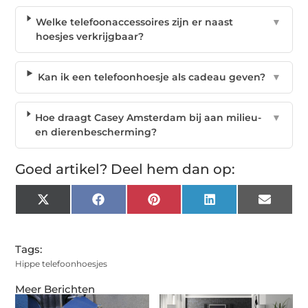
Welke telefoonaccessoires zijn er naast
▼
hoesjes verkrijgbaar?
Kan ik een telefoonhoesje als cadeau geven?
▼
Hoe draagt Casey Amsterdam bij aan milieu-
▼
en dierenbescherming?
Goed artikel? Deel hem dan op:
X
Facebook
Pinterest
LinkedIn
Email
(Twitter)
Tags:
Hippe telefoonhoesjes
Meer Berichten