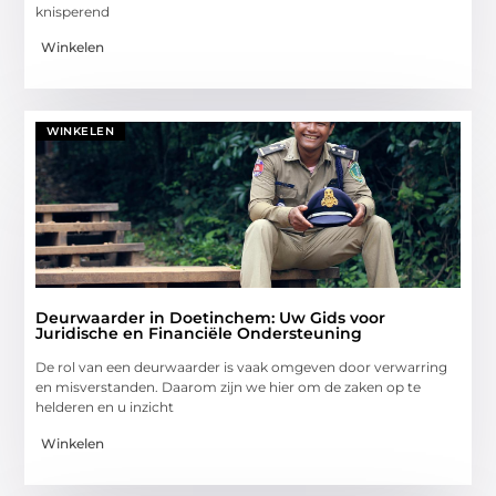
knisperend
Winkelen
WINKELEN
Deurwaarder in Doetinchem: Uw Gids voor
Juridische en Financiële Ondersteuning
De rol van een deurwaarder is vaak omgeven door verwarring
en misverstanden. Daarom zijn we hier om de zaken op te
helderen en u inzicht
Winkelen