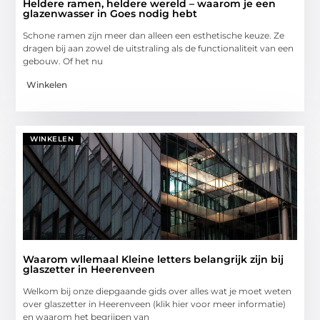
Heldere ramen, heldere wereld – waarom je een
glazenwasser in Goes nodig hebt
Schone ramen zijn meer dan alleen een esthetische keuze. Ze
dragen bij aan zowel de uitstraling als de functionaliteit van een
gebouw. Of het nu
Winkelen
WINKELEN
Waarom wllemaal Kleine letters belangrijk zijn bij
glaszetter in Heerenveen
Welkom bij onze diepgaande gids over alles wat je moet weten
over glaszetter in Heerenveen (klik hier voor meer informatie)
en waarom het begrijpen van