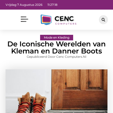
Vrijdag 7 Augustus 2026
11:27:19
Mode en Kleding
De Iconische Werelden van
Kleman en Danner Boots
Gepubliceerd Door Cenc Computers.nl