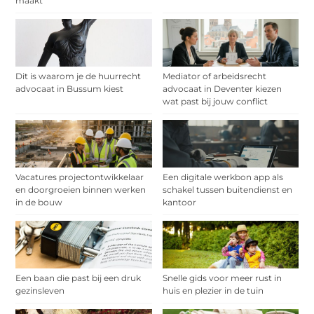
maakt
Dit is waarom je de huurrecht
Mediator of arbeidsrecht
advocaat in Bussum kiest
advocaat in Deventer kiezen
wat past bij jouw conflict
Vacatures projectontwikkelaar
Een digitale werkbon app als
en doorgroeien binnen werken
schakel tussen buitendienst en
in de bouw
kantoor
Een baan die past bij een druk
Snelle gids voor meer rust in
gezinsleven
huis en plezier in de tuin