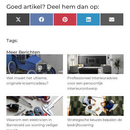
Goed artikel? Deel hem dan op:
X
Facebook
Pinterest
LinkedIn
Email
(Twitter)
Tags:
Meer Berichten
Wat maakt het ultieme,
Professioneel interieuradvies
originele kraamcadeau?
voor een persoonlijk
interieurontwerp
Waarom een elektricien in
Strategische keuzes bepalen de
Barneveld uw woning veiliger
bedrijfsvoering