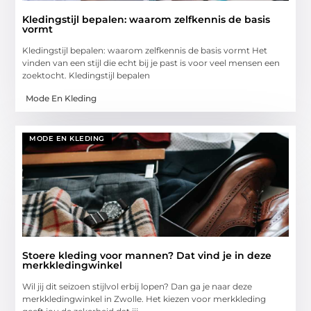
Kledingstijl bepalen: waarom zelfkennis de basis
vormt
Kledingstijl bepalen: waarom zelfkennis de basis vormt Het
vinden van een stijl die echt bij je past is voor veel mensen een
zoektocht. Kledingstijl bepalen
Mode En Kleding
MODE EN KLEDING
Stoere kleding voor mannen? Dat vind je in deze
merkkledingwinkel
Wil jij dit seizoen stijlvol erbij lopen? Dan ga je naar deze
merkkledingwinkel in Zwolle. Het kiezen voor merkkleding