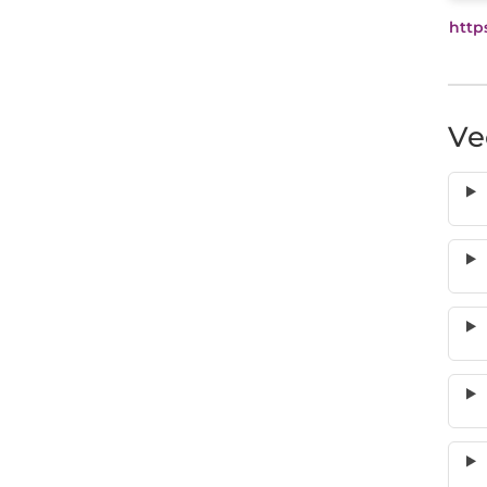
http
Ve