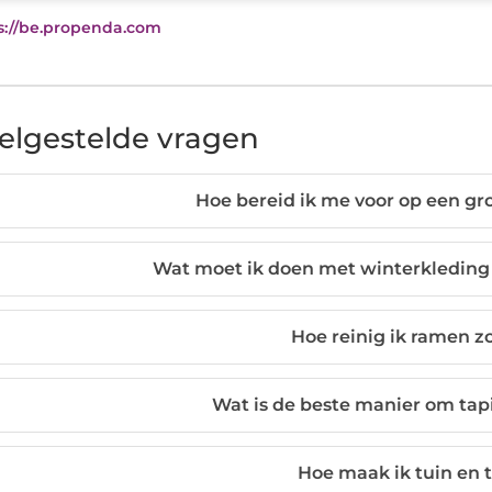
s://be.propenda.com
elgestelde vragen
Hoe bereid ik me voor op een g
Wat moet ik doen met winterkleding
Hoe reinig ik ramen z
Wat is de beste manier om tap
Hoe maak ik tuin en 