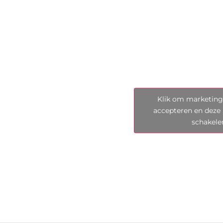
Klik om marketing
accepteren en deze 
schakele