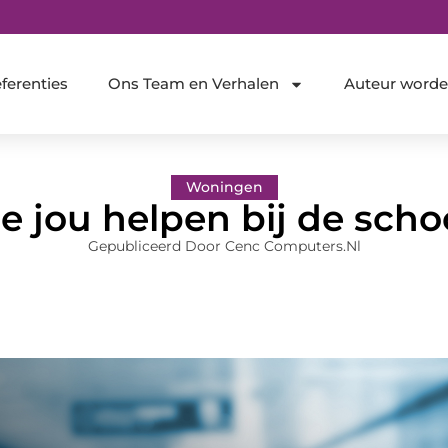
ferenties
Ons Team en Verhalen
Auteur word
Woningen
die jou helpen bij de sc
Gepubliceerd Door Cenc Computers.nl