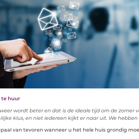
 te huur
weer wordt beter en dat is de ideale tijd om de zomer 
lijke klus, en niet iedereen kijkt er naar uit. We hebbe
epaal van tevoren wanneer u het hele huis grondig mo