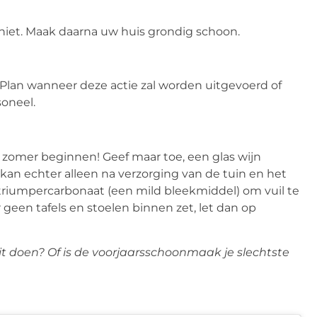
 niet. Maak daarna uw huis grondig schoon.
lan wanneer deze actie zal worden uitgevoerd of
oneel.
 zomer beginnen! Geef maar toe, een glas wijn
 kan echter alleen na verzorging van de tuin en het
triumpercarbonaat (een mild bleekmiddel) om vuil te
 geen tafels en stoelen binnen zet, let dan op
it doen? Of is de voorjaarsschoonmaak je slechtste