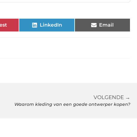
est
LinkedIn
Email
VOLGENDE →
Waarom kleding van een goede ontwerper kopen?