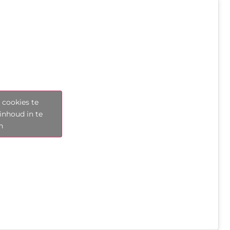
 cookies te
inhoud in te
n