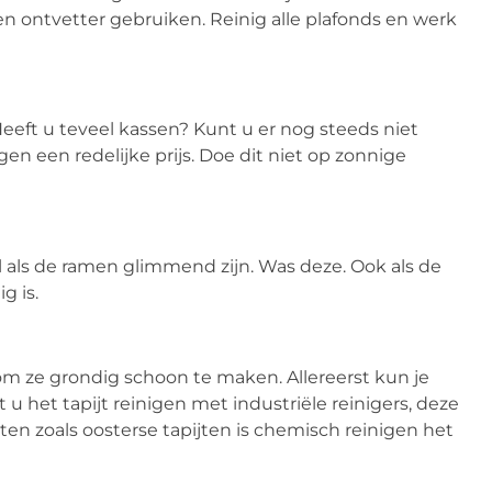
en ontvetter gebruiken. Reinig alle plafonds en werk
eft u teveel kassen? Kunt u er nog steeds niet
 een redelijke prijs. Doe dit niet op zonnige
l als de ramen glimmend zijn. Was deze. Ook als de
g is.
 om ze grondig schoon te maken. Allereerst kun je
 het tapijt reinigen met industriële reinigers, deze
ten zoals oosterse tapijten is chemisch reinigen het