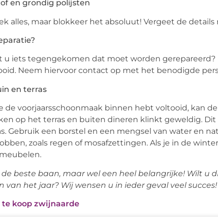
tof en grondig polijsten
k alles, maar blokkeer het absoluut! Vergeet de details
eparatie?
 u iets tegengekomen dat moet worden gerepareerd? P
ooid. Neem hiervoor contact op met het benodigde pers
uin en terras
e de voorjaarsschoonmaak binnen hebt voltooid, kan de
ken op het terras en buiten dineren klinkt geweldig. Dit
as. Gebruik een borstel en een mengsel van water en na
obben, zoals regen of mosafzettingen. Als je in de winter
nmeubelen.
 de beste baan, maar wel een heel belangrijke! Wilt u d
 van het jaar? Wij wensen u in ieder geval veel succes!
 te koop zwijnaarde