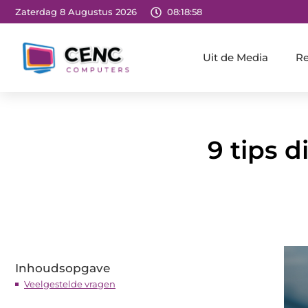
Zaterdag 8 Augustus 2026
08:18:59
Uit de Media
Re
9 tips 
Inhoudsopgave
Veelgestelde vragen