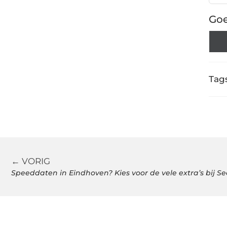
Goe
Tags
← VORIG
Speeddaten in Eindhoven? Kies voor de vele extra’s bij S