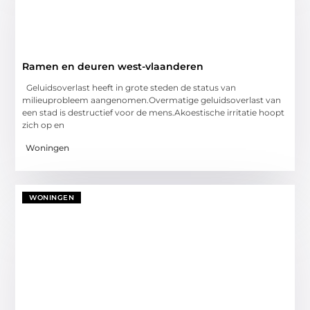
Ramen en deuren west-vlaanderen
Geluidsoverlast heeft in grote steden de status van
milieuprobleem aangenomen.Overmatige geluidsoverlast van
een stad is destructief voor de mens.Akoestische irritatie hoopt
zich op en
Woningen
WONINGEN