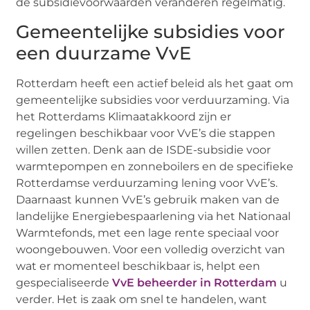
de subsidievoorwaarden veranderen regelmatig.
Gemeentelijke subsidies voor
een duurzame VvE
Rotterdam heeft een actief beleid als het gaat om
gemeentelijke subsidies voor verduurzaming. Via
het Rotterdams Klimaatakkoord zijn er
regelingen beschikbaar voor VvE’s die stappen
willen zetten. Denk aan de ISDE-subsidie voor
warmtepompen en zonneboilers en de specifieke
Rotterdamse verduurzaming lening voor VvE’s.
Daarnaast kunnen VvE’s gebruik maken van de
landelijke Energiebespaarlening via het Nationaal
Warmtefonds, met een lage rente speciaal voor
woongebouwen. Voor een volledig overzicht van
wat er momenteel beschikbaar is, helpt een
gespecialiseerde
VvE beheerder in Rotterdam
u
verder. Het is zaak om snel te handelen, want