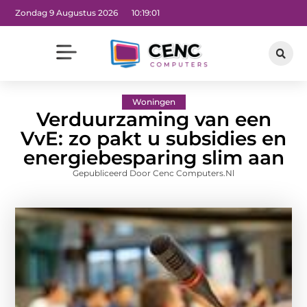
Zondag 9 Augustus 2026
10:19:02
Woningen
Verduurzaming van een
VvE: zo pakt u subsidies en
energiebesparing slim aan
Gepubliceerd Door Cenc Computers.nl