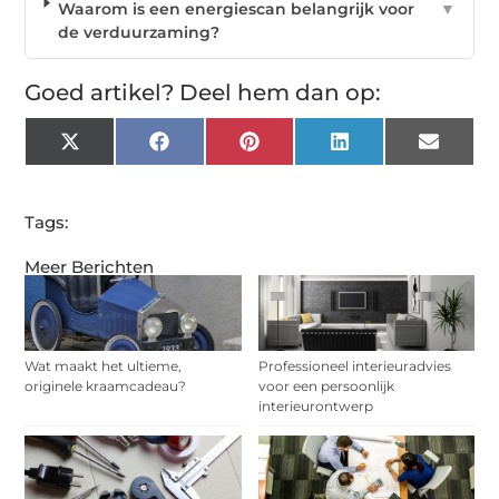
Waarom is een energiescan belangrijk voor
▼
de verduurzaming?
Goed artikel? Deel hem dan op:
X
Facebook
Pinterest
LinkedIn
Email
(Twitter)
Tags:
Meer Berichten
Wat maakt het ultieme,
Professioneel interieuradvies
originele kraamcadeau?
voor een persoonlijk
interieurontwerp