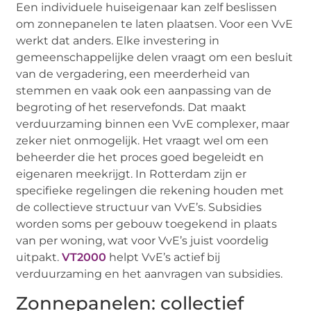
Een individuele huiseigenaar kan zelf beslissen
om zonnepanelen te laten plaatsen. Voor een VvE
werkt dat anders. Elke investering in
gemeenschappelijke delen vraagt om een besluit
van de vergadering, een meerderheid van
stemmen en vaak ook een aanpassing van de
begroting of het reservefonds. Dat maakt
verduurzaming binnen een VvE complexer, maar
zeker niet onmogelijk. Het vraagt wel om een
beheerder die het proces goed begeleidt en
eigenaren meekrijgt. In Rotterdam zijn er
specifieke regelingen die rekening houden met
de collectieve structuur van VvE’s. Subsidies
worden soms per gebouw toegekend in plaats
van per woning, wat voor VvE’s juist voordelig
uitpakt.
VT2000
helpt VvE’s actief bij
verduurzaming en het aanvragen van subsidies.
Zonnepanelen: collectief