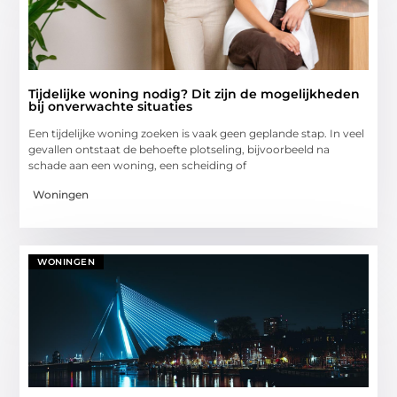
Tijdelijke woning nodig? Dit zijn de mogelijkheden
bij onverwachte situaties
Een tijdelijke woning zoeken is vaak geen geplande stap. In veel
gevallen ontstaat de behoefte plotseling, bijvoorbeeld na
schade aan een woning, een scheiding of
Woningen
WONINGEN