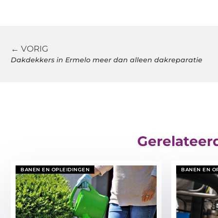
← VORIG
Dakdekkers in Ermelo meer dan alleen dakreparatie
Gerelateer
BANEN EN OPLEIDINGEN
BANEN EN O