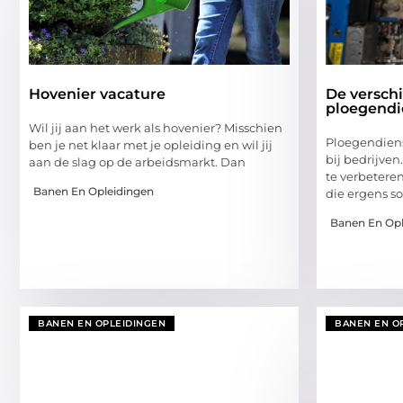
Hovenier vacature
De verschi
ploegendi
Wil jij aan het werk als hovenier? Misschien
Ploegendien
ben je net klaar met je opleiding en wil jij
bij bedrijven
aan de slag op de arbeidsmarkt. Dan
te verbeteren
Banen En Opleidingen
die ergens so
Banen En Opl
BANEN EN OPLEIDINGEN
BANEN EN O