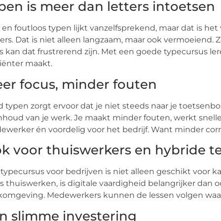
pen is meer dan letters intoetsen
 en foutloos typen lijkt vanzelfsprekend, maar dat is he
ers. Dat is niet alleen langzaam, maar ook vermoeiend. Ze
s kan dat frustrerend zijn. Met een goede typecursus l
ciënter maakt.
er focus, minder fouten
d typen zorgt ervoor dat je niet steeds naar je toetsenbo
nhoud van je werk. Je maakt minder fouten, werkt snelle
werker én voordelig voor het bedrijf. Want minder cor
k voor thuiswerkers en hybride 
typecursus voor bedrijven is niet alleen geschikt voor k
s thuiswerken, is digitale vaardigheid belangrijker dan o
komgeving. Medewerkers kunnen de lessen volgen waar
n slimme investering