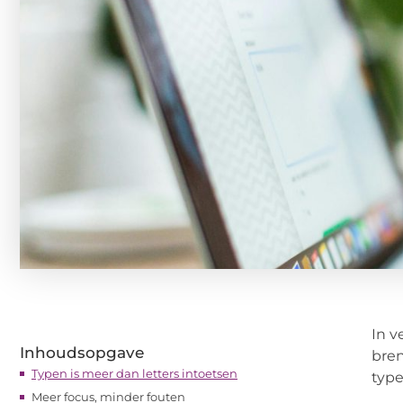
In v
Inhoudsopgave
bren
Typen is meer dan letters intoetsen
type
Meer focus, minder fouten