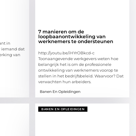
7 manieren om de
loopbaanontwikkeling van
werknemers te ondersteunen
ant in
r iemand dat
http://youtu.be/iHYrOBkcd-c
erking van
Toonaangevende werkgevers weten hoe
belangrijk het is om de professionele
ontwikkeling van werknemers voorop te
stellen in het bedrijfsbeleid. Waarvoor? Dat
verwachten hun arbeiders.
Banen En Opleidingen
BANEN EN OPLEIDINGEN