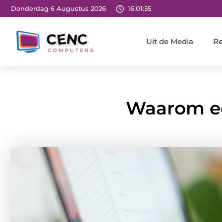
Donderdag 6 Augustus 2026
16:01:57
Uit de Media
Re
Waarom ee