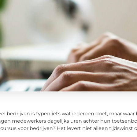
eel bedrijven is typen iets wat iedereen doet, maar waar
gen medewerkers dagelijks uren achter hun toetsenbor
cursus voor bedrijven? Het levert niet alleen tijdswins