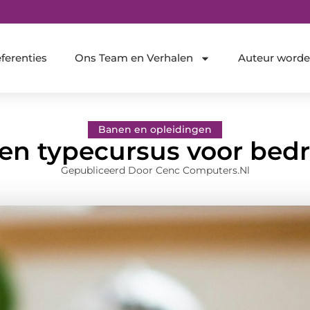
ferenties
Ons Team en Verhalen
Auteur word
Banen en opleidingen
n typecursus voor bedri
Gepubliceerd Door Cenc Computers.nl