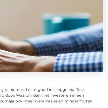
 bijna niemand écht goed in is opgeleid. Toch
d door. Waarom dan niet investeren in een
t op, maar ook meer werkplezier en minder fouten.