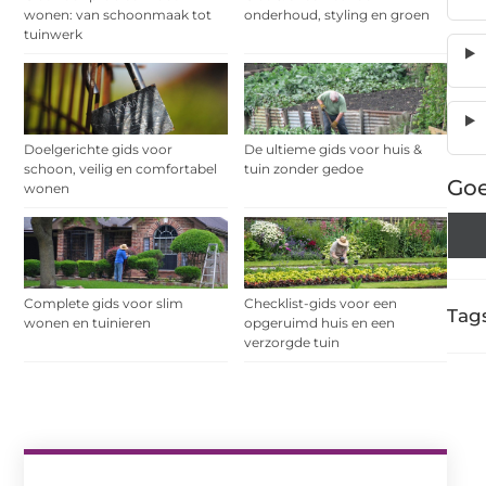
wonen: van schoonmaak tot
onderhoud, styling en groen
tuinwerk
Doelgerichte gids voor
De ultieme gids voor huis &
schoon, veilig en comfortabel
tuin zonder gedoe
Goe
wonen
Complete gids voor slim
Checklist-gids voor een
Tags
wonen en tuinieren
opgeruimd huis en een
verzorgde tuin