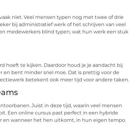
t vaak niet. Veel mensen typen nog met twee of drie
ker bij administratief werk of het schrijven van veel
eren medewerkers blind typen, wat hun werk een stuk
rd hoeft te kijken. Daardoor houd je je aandacht bij
r en bent minder snel moe. Dat is prettig voor de
rectiewerk betekent ook meer tijd voor andere taken.
teams
antoorbanen. Juist in deze tijd, waarin veel mensen
oit. Een online cursus past perfect in een hybride
 en wanneer het hen uitkomt, in hun eigen tempo.