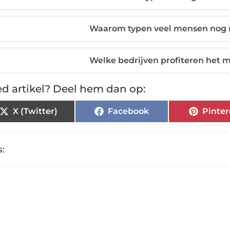
Waarom typen veel mensen nog m
Welke bedrijven profiteren het 
d artikel? Deel hem dan op:
X (Twitter)
Facebook
Pinter
: