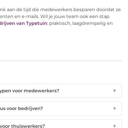
enk aan de tijd die medewerkers besparen doordat ze
enten en e-mails. Wil je jouw team ook een stap
drijven van Typetuin
: praktisch, laagdrempelig en
 typen voor medewerkers?
▼
us voor bedrijven?
▼
 voor thuiswerkers?
▼