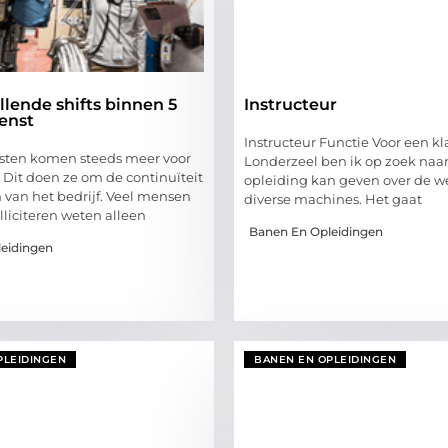
llende shifts binnen 5
Instructeur
enst
Instructeur Functie Voor een kl
sten komen steeds meer voor
Londerzeel ben ik op zoek naa
. Dit doen ze om de continuïteit
opleiding kan geven over de w
 van het bedrijf. Veel mensen
diverse machines. Het gaat
lliciteren weten alleen
Banen En Opleidingen
eidingen
PLEIDINGEN
BANEN EN OPLEIDINGEN