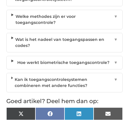
Welke methodes zijn er voor
▼
toegangscontrole?
Wat is het nadeel van toegangspassen en
▼
codes?
Hoe werkt biometrische toegangscontrole?
▼
Kan ik toegangscontrolesystemen
▼
combineren met andere functies?
Goed artikel? Deel hem dan op:
X
Facebook
LinkedIn
Email
(Twitter)