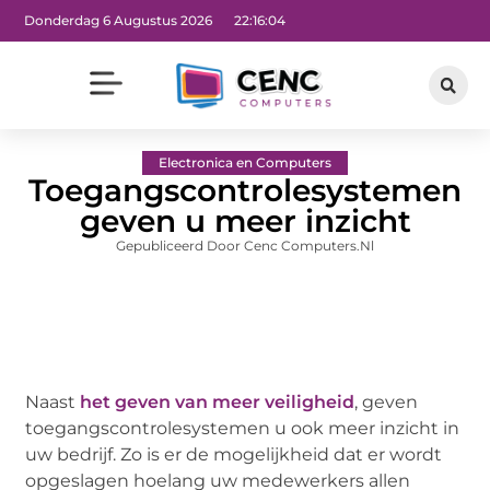
Donderdag 6 Augustus 2026
22:16:05
Electronica en Computers
Toegangscontrolesystemen
geven u meer inzicht
Gepubliceerd Door Cenc Computers.nl
Naast
het geven van meer veiligheid
, geven
toegangscontrolesystemen u ook meer inzicht in
uw bedrijf. Zo is er de mogelijkheid dat er wordt
opgeslagen hoelang uw medewerkers allen