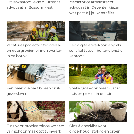
Dit is waarom je de huurrecht
Mediator of arbeidsrecht
advocaat in Bussum kiest
advocaat in Deventer kiezen
wat past bij jouw conflict
Vacatures projectontwikkelaar
Een digitale werkbon app als
en doorgroeien binnen werken
schakel tussen buitendienst en
in de bouw
kantoor
Een baan die past bij een druk
Snelle gids voor meer rust in
gezinsleven
huis en plezier in de tuin
Gids voor probleemloos wonen:
Gids & checklist voor
van schoonmaak tot tuinwerk
onderhoud, styling en groen