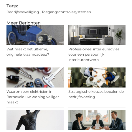
Tags:
Bedrijfsbeveiliging
,
Toegangscontrolesystemen
Meer Berichten
Wat maakt het ultieme,
Professioneel interieuradvies
originele kraamcadeau?
voor een persoonlijk
interieurontwerp
Waarom een elektricien in
Strategische keuzes bepalen de
Barneveld uw woning veiliger
bedrijfsvoering
maakt