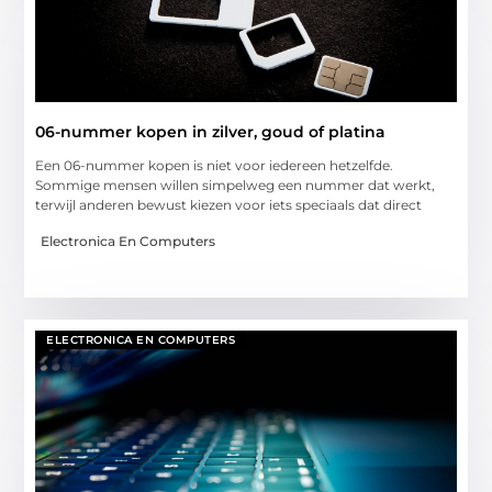
06-nummer kopen in zilver, goud of platina
Een 06-nummer kopen is niet voor iedereen hetzelfde.
Sommige mensen willen simpelweg een nummer dat werkt,
terwijl anderen bewust kiezen voor iets speciaals dat direct
Electronica En Computers
ELECTRONICA EN COMPUTERS