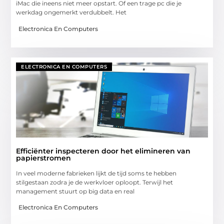
iMac die ineens niet meer opstart. Of een trage pc die je
werkdag ongemerkt verdubbelt. Het
Electronica En Computers
ELECTRONICA EN COMPUTERS
Efficiënter inspecteren door het elimineren van
papierstromen
In veel moderne fabrieken lijkt de tijd soms te hebben
stilgestaan zodra je de werkvloer oploopt. Terwijl het
management stuurt op big data en real
Electronica En Computers