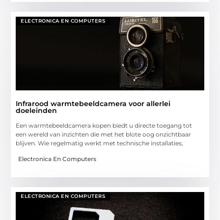
ELECTRONICA EN COMPUTERS
Infrarood warmtebeeldcamera voor allerlei
doeleinden
Een warmtebeeldcamera kopen biedt u directe toegang tot
een wereld van inzichten die met het blote oog onzichtbaar
blijven. Wie regelmatig werkt met technische installaties,
Electronica En Computers
ELECTRONICA EN COMPUTERS