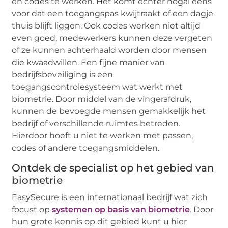
en codes te werken. Het komt echter nogal eens
voor dat een toegangspas kwijtraakt of een dagje
thuis blijft liggen. Ook codes werken niet altijd
even goed, medewerkers kunnen deze vergeten
of ze kunnen achterhaald worden door mensen
die kwaadwillen. Een fijne manier van
bedrijfsbeveiliging is een
toegangscontrolesysteem wat werkt met
biometrie. Door middel van de vingerafdruk,
kunnen de bevoegde mensen gemakkelijk het
bedrijf of verschillende ruimtes betreden.
Hierdoor hoeft u niet te werken met passen,
codes of andere toegangsmiddelen.
Ontdek de specialist op het gebied van
biometrie
EasySecure is een internationaal bedrijf wat zich
focust op
systemen op basis van biometrie
. Door
hun grote kennis op dit gebied kunt u hier