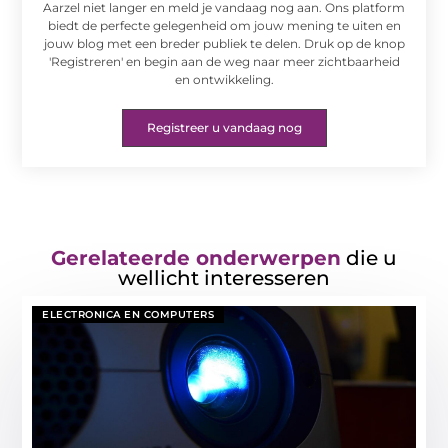
Aarzel niet langer en meld je vandaag nog aan. Ons platform
biedt de perfecte gelegenheid om jouw mening te uiten en
jouw blog met een breder publiek te delen. Druk op de knop
'Registreren' en begin aan de weg naar meer zichtbaarheid
en ontwikkeling.
Registreer u vandaag nog
Gerelateerde onderwerpen
die u
wellicht interesseren
ELECTRONICA EN COMPUTERS