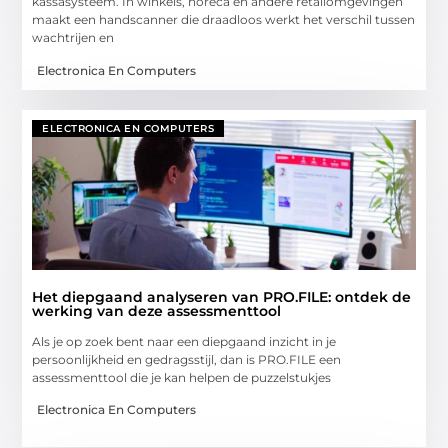
kassasysteem. In winkels, horeca en andere retailomgevingen
maakt een handscanner die draadloos werkt het verschil tussen
wachtrijen en
Electronica En Computers
ELECTRONICA EN COMPUTERS
Het diepgaand analyseren van PRO.FILE: ontdek de
werking van deze assessmenttool
Als je op zoek bent naar een diepgaand inzicht in je
persoonlijkheid en gedragsstijl, dan is PRO.FILE een
assessmenttool die je kan helpen de puzzelstukjes
Electronica En Computers