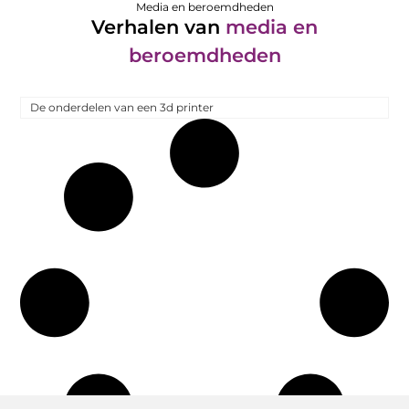
Media en beroemdheden
Verhalen van
media en
beroemdheden
De onderdelen van een 3d printer