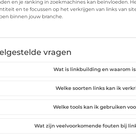
den en je ranking in zoekmachines kan beïnvloeden. Het
titeit en te focussen op het verkrijgen van links van site
ben binnen jouw branche.
elgestelde vragen
Wat is linkbuilding en waarom is
Welke soorten links kan ik verk
Welke tools kan ik gebruiken voo
Wat zijn veelvoorkomende fouten bij lin