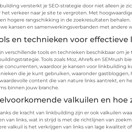
building versterkt je SEO-strategie door niet alleen je 
 het verkeer naar je site te vergroten. Met hoogwaardig
en hogere rangschikking in de zoekresultaten behalen.
uwe kansen en samenwerkingsverbanden met andere web
ols en technieken voor effectieve 
ijn verschillende tools en technieken beschikbaar om je 
buildingstrategie. Tools zoals Moz, Ahrefs en SEMrush bie
je concurrenten, waardoor je kansen voor linkbuilding ku
nieken die je kunt gebruiken, waaronder gastbloggen, h
waardevolle content die van nature links aantrekt, en he
ms binnen jouw branche.
elvoorkomende valkuilen en hoe 
nks de kracht van linkbuilding zijn er ook valkuilen wa
n van links, wat in strijd is met de richtlijnen van zoekm
re valkuil is het verkrijgen van links van lage kwaliteit o