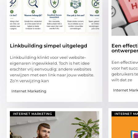
Linkbuilding simpel uitgelegd
Een effect
ontwerpen
Linkbuilding klinkt voor veel website-
Een effectieve
eigenaren ingewikkeld. Toch is het idee
voor het succ
erachter vrij eenvoudig: andere websites
gebruikers te
verwijzen met een link naar jouw website.
wilt dat ze
Zo’n verwijzing kan
Internet Mar
Internet Marketing
INTERNET MARKETING
INTERNET M