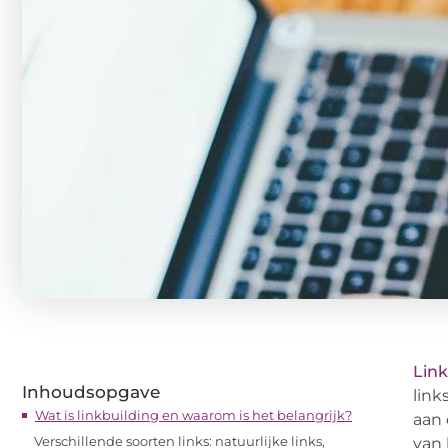
Link
Inhoudsopgave
link
Wat is linkbuilding en waarom is het belangrijk?
aan 
Verschillende soorten links: natuurlijke links,
van 