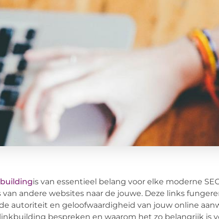
building
is van essentieel belang voor elke moderne SEO-
s van andere websites naar de jouwe. Deze links fungere
de autoriteit en geloofwaardigheid van jouw online aanwe
linkbuilding bespreken en waarom het zo belangrijk is 