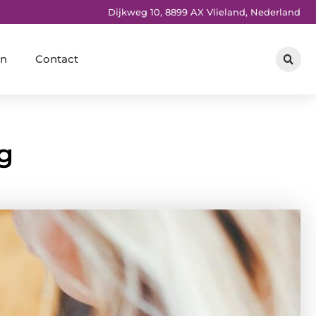
Dijkweg 10, 8899 AX Vlieland, Nederland
en
Contact
ng