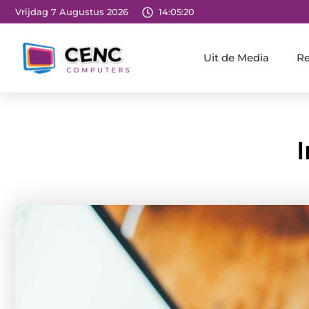
Vrijdag 7 Augustus 2026
14:05:21
Uit de Media
Re
I