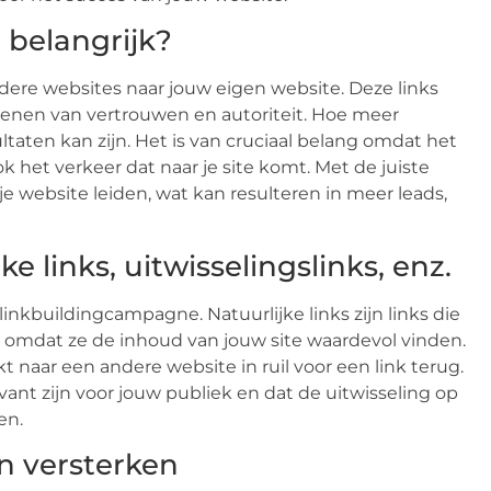
 belangrijk?
ndere websites naar jouw eigen website. Deze links
enen van vertrouwen en autoriteit. Hoe meer
ultaten kan zijn. Het is van cruciaal belang omdat het
k het verkeer dat naar je site komt. Met de juiste
e website leiden, wat kan resulteren in meer leads,
ke links, uitwisselingslinks, enz.
e linkbuildingcampagne. Natuurlijke links zijn links die
 omdat ze de inhoud van jouw site waardevol vinden.
inkt naar een andere website in ruil voor een link terug.
vant zijn voor jouw publiek en dat de uitwisseling op
en.
an versterken