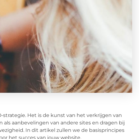
strategie. Het is de kunst van het verkrijgen van
n als aanbevelingen van andere sites en dragen bij
zigheid. In dit artikel zullen we de basisprincipes
voor het succes van jouw website.