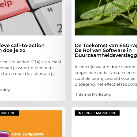
ieve call-to-action
De Toekomst van ESG-ra
 doe je zo
De Rol van Software in
Duurzaamheidsverslagg
 call-to-action (CTA) is cruciaal
In een tijd waarin duurzaamhe
es van je website. Het helpt
langer een optie is maar een n
 sturen naar de acties die jij
staat de bedrijfswereld voor e
uitdaging: het effectief rappor
keting
Internet Marketing
ARKETING
INTERNET MARKETING