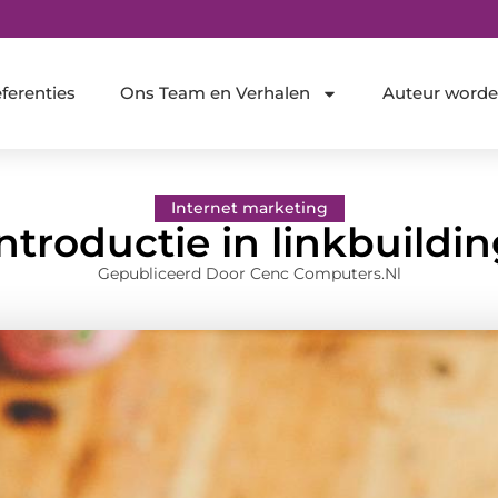
ferenties
Ons Team en Verhalen
Auteur word
Internet marketing
ntroductie in linkbuildi
Gepubliceerd Door Cenc Computers.nl