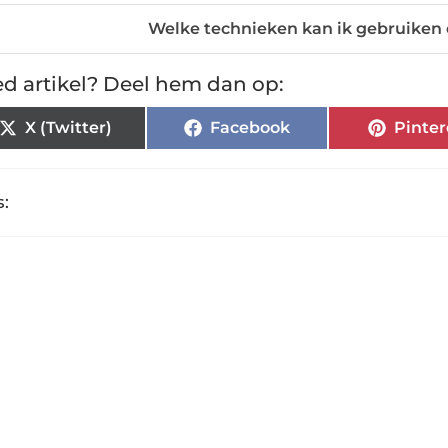
Welke technieken kan ik gebruiken 
d artikel? Deel hem dan op:
X (Twitter)
Facebook
Pinter
: