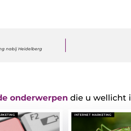
g nabij Heidelberg
de onderwerpen
die u wellicht 
ARKETING
INTERNET MARKETING