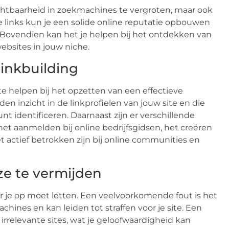
zichtbaarheid in zoekmachines te vergroten, maar ook
e links kun je een solide online reputatie opbouwen
 Bovendien kan het je helpen bij het ontdekken van
sites in jouw niche.
linkbuilding
te helpen bij het opzetten van een effectieve
den inzicht in de linkprofielen van jouw site en die
nt identificeren. Daarnaast zijn er verschillende
et aanmelden bij online bedrijfsgidsen, het creëren
t actief betrokken zijn bij online communities en
ze te vermijden
ar je op moet letten. Een veelvoorkomende fout is het
achines en kan leiden tot straffen voor je site. Een
f irrelevante sites, wat je geloofwaardigheid kan