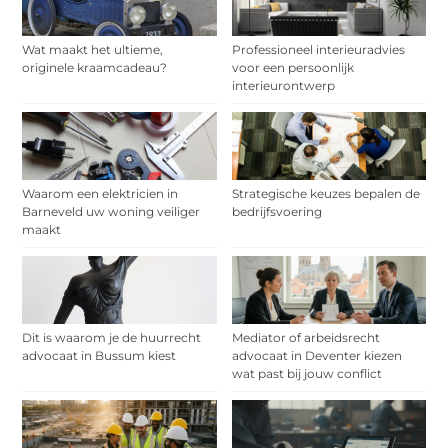
Wat maakt het ultieme,
Professioneel interieuradvies
originele kraamcadeau?
voor een persoonlijk
interieurontwerp
Waarom een elektricien in
Strategische keuzes bepalen de
Barneveld uw woning veiliger
bedrijfsvoering
maakt
Dit is waarom je de huurrecht
Mediator of arbeidsrecht
advocaat in Bussum kiest
advocaat in Deventer kiezen
wat past bij jouw conflict