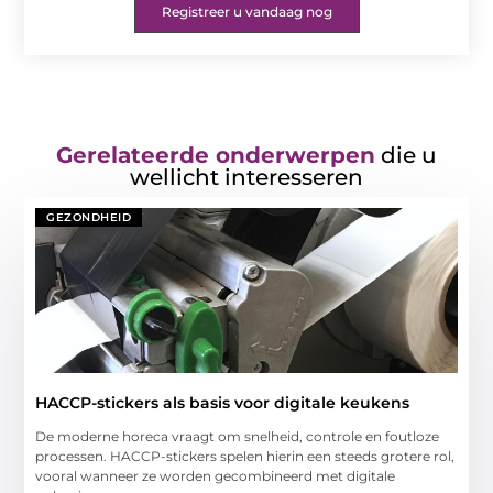
Registreer u vandaag nog
Gerelateerde onderwerpen
die u
wellicht interesseren
GEZONDHEID
HACCP-stickers als basis voor digitale keukens
De moderne horeca vraagt om snelheid, controle en foutloze
processen. HACCP-stickers spelen hierin een steeds grotere rol,
vooral wanneer ze worden gecombineerd met digitale