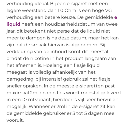
verhouding ideaal. Bij een e-sigaret met een
lagere weerstand dan 1.0 Ohm is een hoge VG
verhouding een betere keuze. De gemiddelde
e
liquid
heeft een houdbaarheidsdatum van twee
jaar, dit betekent niet perse dat de liquid niet
meer te dampen is na deze datum, maar het kan
zijn dat de smaak hiervan is afgenomen. Bij
verkleuring van de inhoud komt dit meestal
omdat de nicotine in het product langzaam aan
het afnemen is. Hoelang een flesje liquid
meegaat is volledig afhankelijk van het
damgedrag, bij intensief gebruik zal het flesje
sneller opraken. In de meeste e-sigaretten past
maximaal 2ml en een fles wordt meestal geleverd
in een 10 ml variant, hierdoor is vijf keer hervullen
mogelijk. Wanneer er 2ml in de e-sigaret zit kan
de gemiddelde gebruiker er 3 tot 5 dagen mee
vooruit.