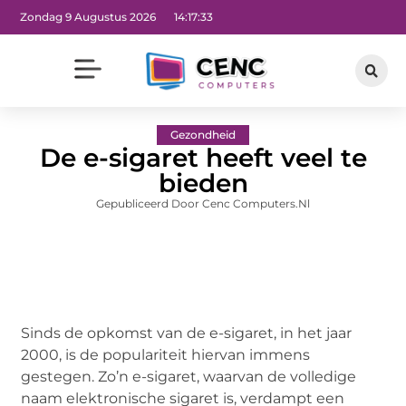
Zondag 9 Augustus 2026
14:17:34
Gezondheid
De e-sigaret heeft veel te
bieden
Gepubliceerd Door Cenc Computers.nl
Sinds de opkomst van de e-sigaret, in het jaar
2000, is de populariteit hiervan immens
gestegen. Zo’n e-sigaret, waarvan de volledige
naam elektronische sigaret is, verdampt een