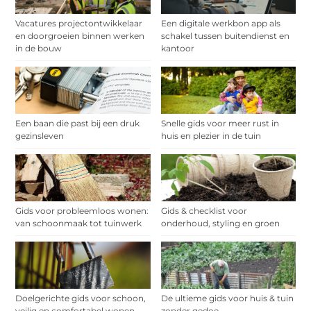
Vacatures projectontwikkelaar
Een digitale werkbon app als
en doorgroeien binnen werken
schakel tussen buitendienst en
in de bouw
kantoor
Een baan die past bij een druk
Snelle gids voor meer rust in
gezinsleven
huis en plezier in de tuin
Gids voor probleemloos wonen:
Gids & checklist voor
van schoonmaak tot tuinwerk
onderhoud, styling en groen
Doelgerichte gids voor schoon,
De ultieme gids voor huis & tuin
veilig en comfortabel wonen
zonder gedoe