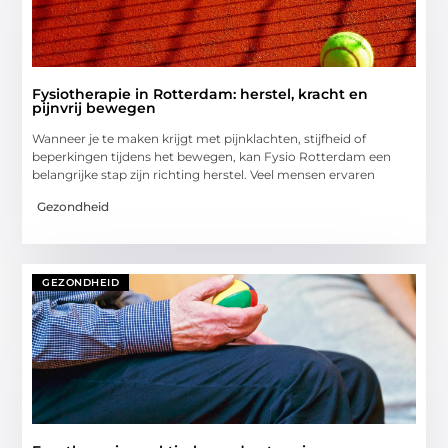
Fysiotherapie in Rotterdam: herstel, kracht en
pijnvrij bewegen
Wanneer je te maken krijgt met pijnklachten, stijfheid of
beperkingen tijdens het bewegen, kan Fysio Rotterdam een
belangrijke stap zijn richting herstel. Veel mensen ervaren
Gezondheid
GEZONDHEID