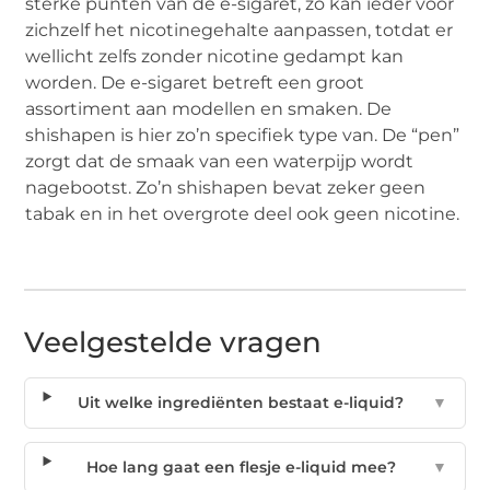
sterke punten van de e-sigaret, zo kan ieder voor
zichzelf het nicotinegehalte aanpassen, totdat er
wellicht zelfs zonder nicotine gedampt kan
worden. De e-sigaret betreft een groot
assortiment aan modellen en smaken. De
shishapen is hier zo’n specifiek type van. De “pen”
zorgt dat de smaak van een waterpijp wordt
nagebootst. Zo’n shishapen bevat zeker geen
tabak en in het overgrote deel ook geen nicotine.
Veelgestelde vragen
Uit welke ingrediënten bestaat e-liquid?
▼
Hoe lang gaat een flesje e-liquid mee?
▼