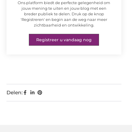
Ons platform biedt de perfecte gelegenheid om
jouw mening te uiten en jouw blog met een
breder publiek te delen. Druk op de knop
'Registreren' en begin aan de weg naar meer
zichtbaarheid en ontwikkeling.
Registreer u vandaag nog
Delen: