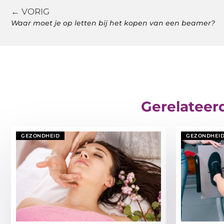
← VORIG
Waar moet je op letten bij het kopen van een beamer?
Gerelateer
GEZONDHEID
GEZONDHEI