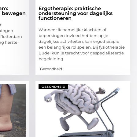
dam:
Ergotherapie: praktische
rij bewegen
ondersteuning voor dagelijks
functioneren
t
Wanneer lichamelijke klachten of
rkingen
beperkingen invloed hebben op je
o Rotterdam
dagelijkse activiteiten, kan ergotherapie
ng herstel.
een belangrijke rol spelen. Bij fysiotherapie
Budel kun je terecht voor gespecialiseerde
begeleiding
Gezondheid
GEZONDHEID