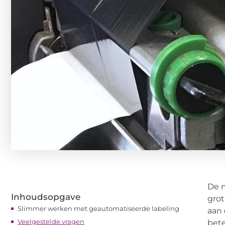
De m
Inhoudsopgave
grot
Slimmer werken met geautomatiseerde labeling
aan
Veelgestelde vragen
bete