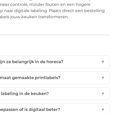
n meer controle, minder fouten en een hogere
 naar digitale labeling. Plaats direct een bestelling
bels jouw keuken transformeren.
jn ze belangrijk in de horeca?
▼
maat gemaakte printlabels?
▼
 labeling in de keuken?
▼
passen of is digitaal beter?
▼