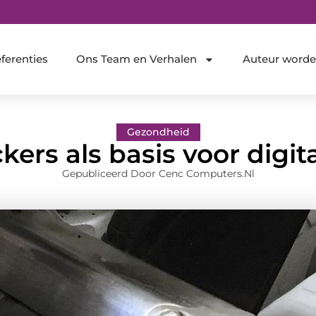
ferenties
Ons Team en Verhalen
Auteur word
Gezondheid
ers als basis voor digi
Gepubliceerd Door Cenc Computers.nl