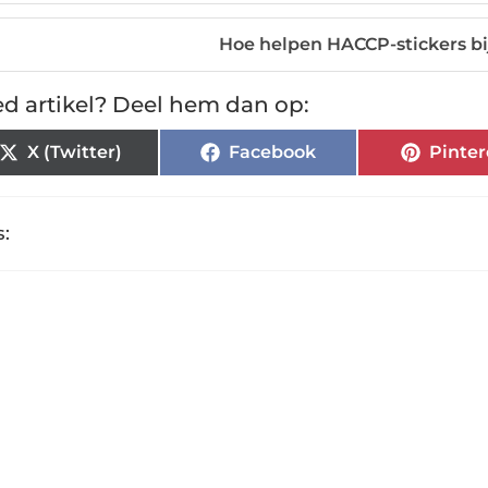
Hoe helpen HACCP-stickers bi
d artikel? Deel hem dan op:
X (Twitter)
Facebook
Pinter
: