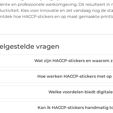
ciënte en professionele werkomgeving. Dit resulteert i
uctiviteit. Kies voor innovatie en zet vandaag nog de stap
ntdek hoe HACCP-stickers en op maat gemaakte printla
elgestelde vragen
Wat zijn HACCP-stickers en waarom zi
Hoe werken HACCP-stickers met op 
Welke voordelen biedt digitale
Kan ik HACCP-stickers handmatig toe