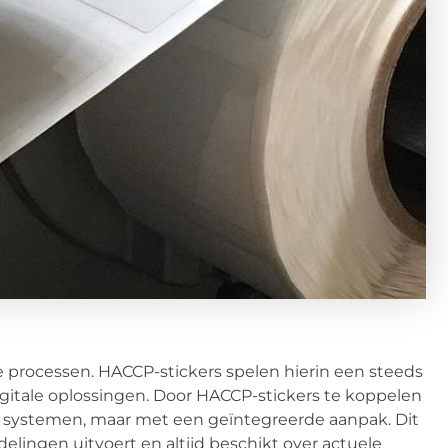
 processen. HACCP-stickers spelen hierin een steeds
gitale oplossingen. Door HACCP-stickers te koppelen
se systemen, maar met een geïntegreerde aanpak. Dit
elingen uitvoert en altijd beschikt over actuele