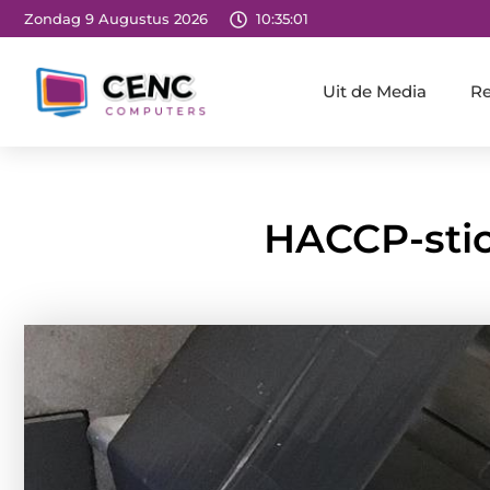
Zondag 9 Augustus 2026
10:35:02
Uit de Media
Re
HACCP-stick