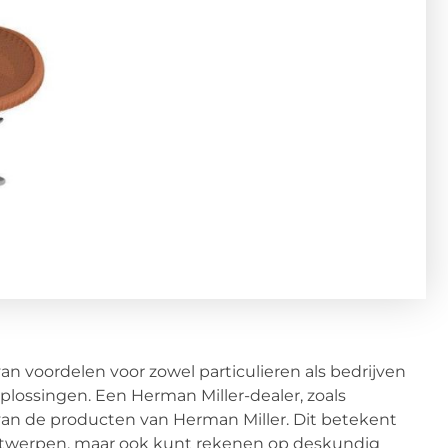
an voordelen voor zowel particulieren als bedrijven
lossingen. Een Herman Miller-dealer, zoals
 van de producten van Herman Miller. Dit betekent
ontwerpen, maar ook kunt rekenen op deskundig