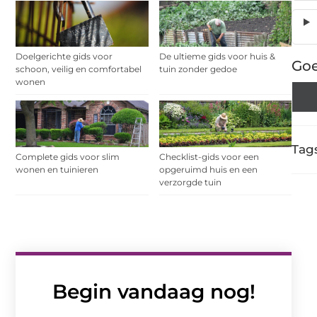
Doelgerichte gids voor
De ultieme gids voor huis &
Goe
schoon, veilig en comfortabel
tuin zonder gedoe
wonen
Tags
Complete gids voor slim
Checklist-gids voor een
wonen en tuinieren
opgeruimd huis en een
verzorgde tuin
Begin vandaag nog!