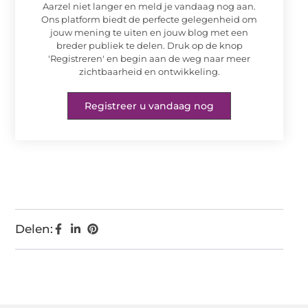
Aarzel niet langer en meld je vandaag nog aan.
Ons platform biedt de perfecte gelegenheid om
jouw mening te uiten en jouw blog met een
breder publiek te delen. Druk op de knop
'Registreren' en begin aan de weg naar meer
zichtbaarheid en ontwikkeling.
Registreer u vandaag nog
Delen: