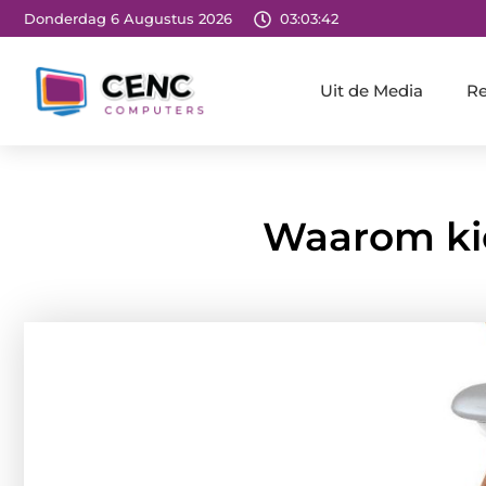
Donderdag 6 Augustus 2026
03:03:44
Uit de Media
Re
Waarom kie