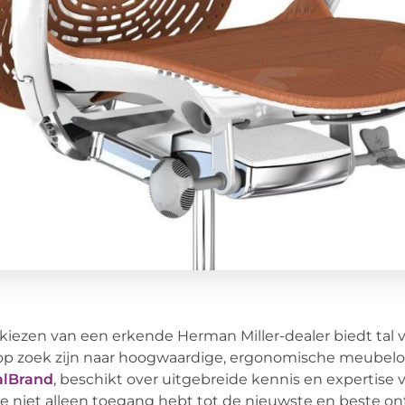
kiezen van een erkende Herman Miller-dealer biedt tal v
op zoek zijn naar hoogwaardige, ergonomische meubelop
alBrand
, beschikt over uitgebreide kennis en expertise
je niet alleen toegang hebt tot de nieuwste en beste 