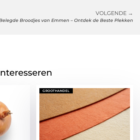
VOLGENDE →
elegde Broodjes van Emmen – Ontdek de Beste Plekken
interesseren
GROOTHANDEL