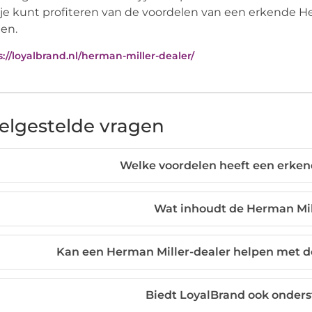
je kunt profiteren van de voordelen van een erkende Her
en.
s://loyalbrand.nl/herman-miller-dealer/
elgestelde vragen
Welke voordelen heeft een erken
Wat inhoudt de Herman Mill
Kan een Herman Miller-dealer helpen met de
Biedt LoyalBrand ook onder