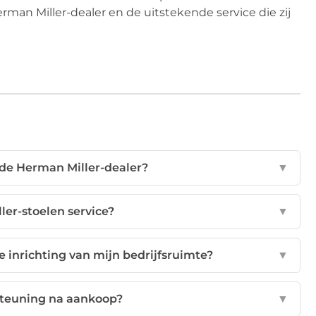
man Miller-dealer en de uitstekende service die zij
de Herman Miller-dealer?
▼
er-stoelen service?
▼
 inrichting van mijn bedrijfsruimte?
▼
steuning na aankoop?
▼