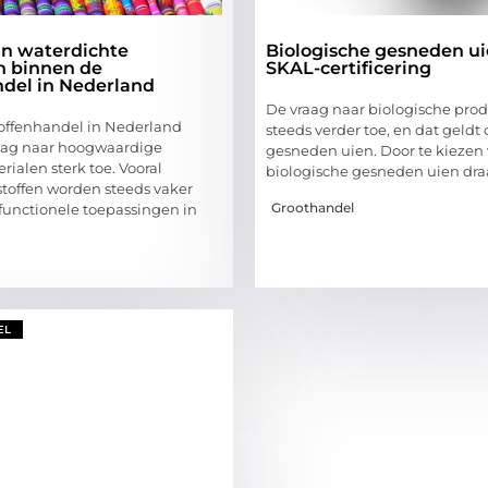
in waterdichte
Biologische gesneden ui
n binnen de
SKAL-certificering
ndel in Nederland
De vraag naar biologische pr
offenhandel in Nederland
steeds verder toe, en dat geldt 
aag naar hoogwaardige
gesneden uien. Door te kiezen 
ialen sterk toe. Vooral
biologische gesneden uien dra
stoffen worden steeds vaker
Groothandel
 functionele toepassingen in
EL