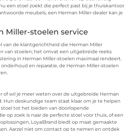
u een stoel zoekt die perfect past bij je thuiskantoor
erantwoorde meubels, een Herman Miller-dealer kan je
Miller-stoelen service
l van de klantgerichtheid die Herman Miller
en van stoelen; het omvat een uitgebreide reeks
stering in Herman Miller-stoelen maximaal rendeert.
t onderhoud en reparatie, de Herman Miller-stoelen
ren.
er of wil je meer weten over de uitgebreide Herman
d. Hun deskundige team staat klaar om je te helpen
te stoel tot het bieden van doorlopende
e op zoek is naar de perfecte stoel voor thuis, of een
he oplossingen, LoyalBrand biedt op maat gemaakte
isen. Aarzel niet om contact op te nemen en ontdek