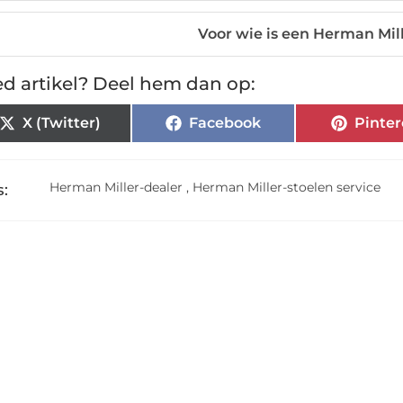
Voor wie is een Herman Mil
d artikel? Deel hem dan op:
X (Twitter)
Facebook
Pinter
Herman Miller-dealer
,
Herman Miller-stoelen service
: