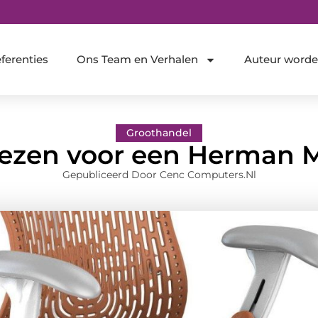
ferenties
Ons Team en Verhalen
Auteur word
Groothandel
zen voor een Herman Mi
Gepubliceerd Door Cenc Computers.nl