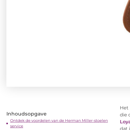
Het 
Inhoudsopgave
die 
Ontdek de voordelen van de Herman Miller-stoelen
Loy
service
dat 