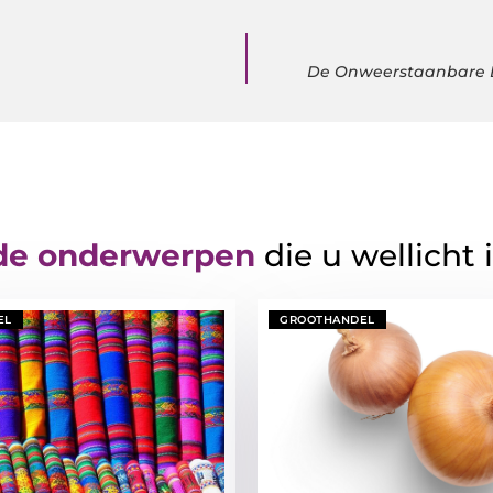
De Onweerstaanbare B
de onderwerpen
die u wellicht 
EL
GROOTHANDEL