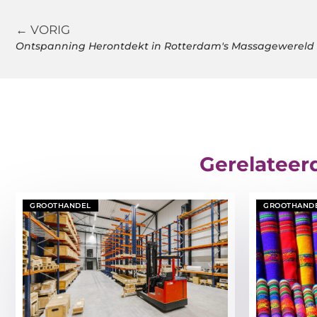
← VORIG
Ontspanning Herontdekt in Rotterdam's Massagewereld
Gerelateer
GROOTHANDEL
GROOTHAND