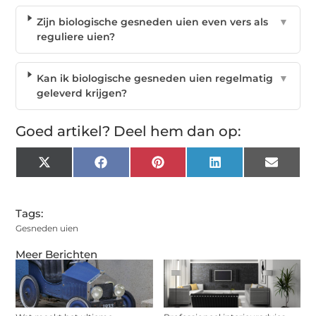
Zijn biologische gesneden uien even vers als
▼
reguliere uien?
Kan ik biologische gesneden uien regelmatig
▼
geleverd krijgen?
Goed artikel? Deel hem dan op:
X
Facebook
Pinterest
LinkedIn
Email
(Twitter)
Tags:
Gesneden uien
Meer Berichten