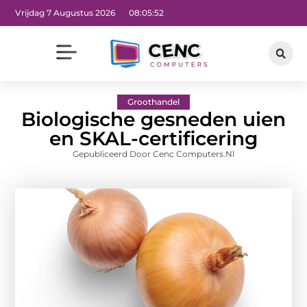
Vrijdag 7 Augustus 2026
08:05:53
Groothandel
Biologische gesneden uien
en SKAL-certificering
Gepubliceerd Door Cenc Computers.nl