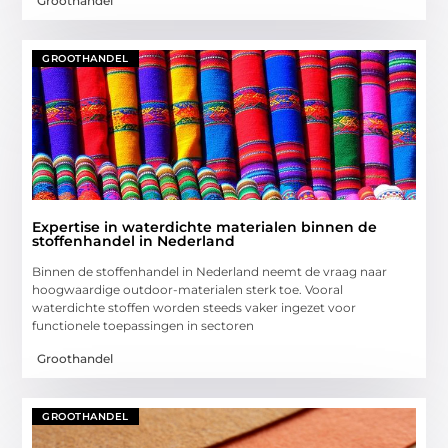
Groothandel
GROOTHANDEL
Expertise in waterdichte materialen binnen de
stoffenhandel in Nederland
Binnen de stoffenhandel in Nederland neemt de vraag naar
hoogwaardige outdoor-materialen sterk toe. Vooral
waterdichte stoffen worden steeds vaker ingezet voor
functionele toepassingen in sectoren
Groothandel
GROOTHANDEL