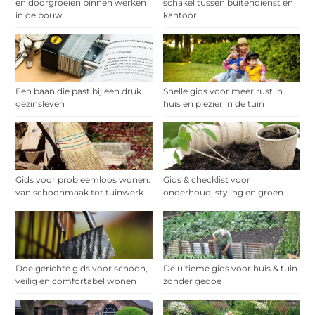
en doorgroeien binnen werken
schakel tussen buitendienst en
in de bouw
kantoor
Een baan die past bij een druk
Snelle gids voor meer rust in
gezinsleven
huis en plezier in de tuin
Gids voor probleemloos wonen:
Gids & checklist voor
van schoonmaak tot tuinwerk
onderhoud, styling en groen
Doelgerichte gids voor schoon,
De ultieme gids voor huis & tuin
veilig en comfortabel wonen
zonder gedoe