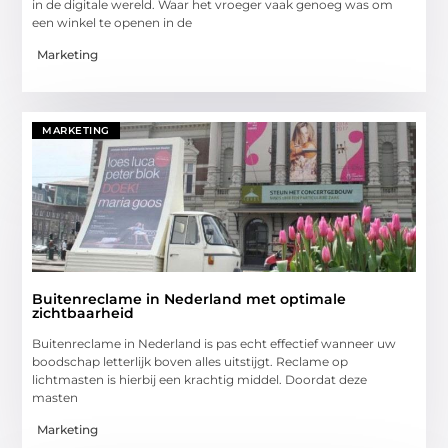
in de digitale wereld. Waar het vroeger vaak genoeg was om
een winkel te openen in de
Marketing
MARKETING
Buitenreclame in Nederland met optimale
zichtbaarheid
Buitenreclame in Nederland is pas echt effectief wanneer uw
boodschap letterlijk boven alles uitstijgt. Reclame op
lichtmasten is hierbij een krachtig middel. Doordat deze
masten
Marketing