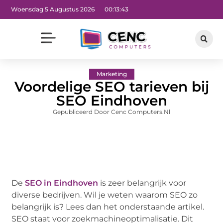
Woensdag 5 Augustus 2026
00:13:44
Marketing
Voordelige SEO tarieven bij
SEO Eindhoven
Gepubliceerd Door Cenc Computers.nl
De
SEO in Eindhoven
is zeer belangrijk voor
diverse bedrijven. Wil je weten waarom SEO zo
belangrijk is? Lees dan het onderstaande artikel.
SEO staat voor zoekmachineoptimalisatie. Dit