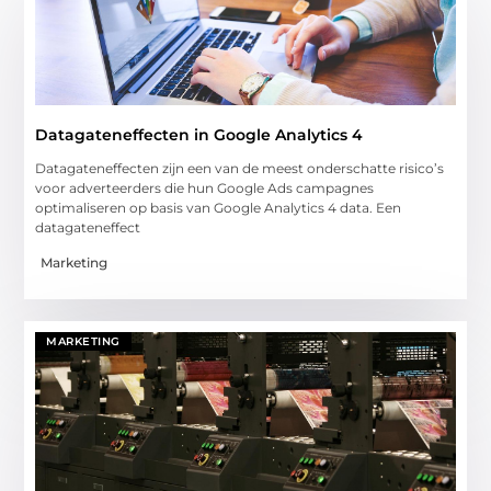
Datagateneffecten in Google Analytics 4
Datagateneffecten zijn een van de meest onderschatte risico’s
voor adverteerders die hun Google Ads campagnes
optimaliseren op basis van Google Analytics 4 data. Een
datagateneffect
Marketing
MARKETING