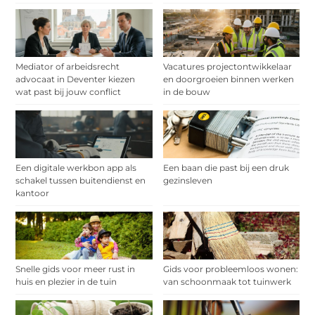
Mediator of arbeidsrecht
Vacatures projectontwikkelaar
advocaat in Deventer kiezen
en doorgroeien binnen werken
wat past bij jouw conflict
in de bouw
Een digitale werkbon app als
Een baan die past bij een druk
schakel tussen buitendienst en
gezinsleven
kantoor
Snelle gids voor meer rust in
Gids voor probleemloos wonen:
huis en plezier in de tuin
van schoonmaak tot tuinwerk