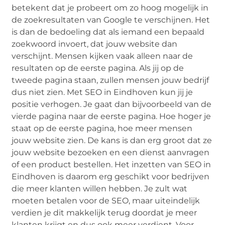
betekent dat je probeert om zo hoog mogelijk in
de zoekresultaten van Google te verschijnen. Het
is dan de bedoeling dat als iemand een bepaald
zoekwoord invoert, dat jouw website dan
verschijnt. Mensen kijken vaak alleen naar de
resultaten op de eerste pagina. Als jij op de
tweede pagina staan, zullen mensen jouw bedrijf
dus niet zien. Met SEO in Eindhoven kun jij je
positie verhogen. Je gaat dan bijvoorbeeld van de
vierde pagina naar de eerste pagina. Hoe hoger je
staat op de eerste pagina, hoe meer mensen
jouw website zien. De kans is dan erg groot dat ze
jouw website bezoeken en een dienst aanvragen
of een product bestellen. Het inzetten van SEO in
Eindhoven is daarom erg geschikt voor bedrijven
die meer klanten willen hebben. Je zult wat
moeten betalen voor de SEO, maar uiteindelijk
verdien je dit makkelijk terug doordat je meer
klanten krijgt en dus ook meer verdient. Voor