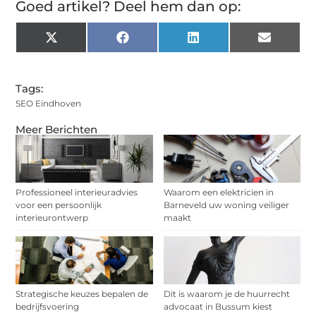
Goed artikel? Deel hem dan op:
X
Facebook
LinkedIn
Email
(Twitter)
Tags:
SEO Eindhoven
Meer Berichten
Professioneel interieuradvies
Waarom een elektricien in
voor een persoonlijk
Barneveld uw woning veiliger
interieurontwerp
maakt
Strategische keuzes bepalen de
Dit is waarom je de huurrecht
bedrijfsvoering
advocaat in Bussum kiest