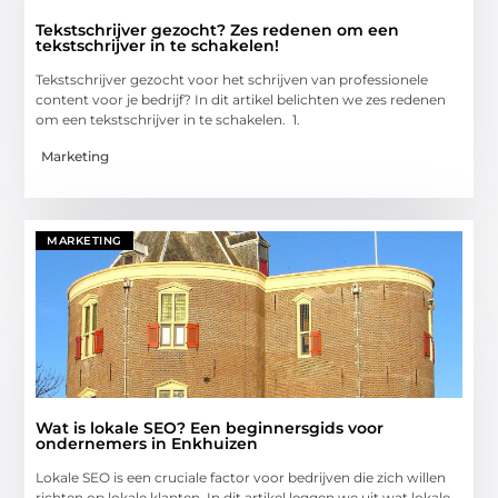
Tekstschrijver gezocht? Zes redenen om een
tekstschrijver in te schakelen!
Tekstschrijver gezocht voor het schrijven van professionele
content voor je bedrijf? In dit artikel belichten we zes redenen
om een tekstschrijver in te schakelen. 1.
Marketing
MARKETING
Wat is lokale SEO? Een beginnersgids voor
ondernemers in Enkhuizen
Lokale SEO is een cruciale factor voor bedrijven die zich willen
richten op lokale klanten. In dit artikel leggen we uit wat lokale