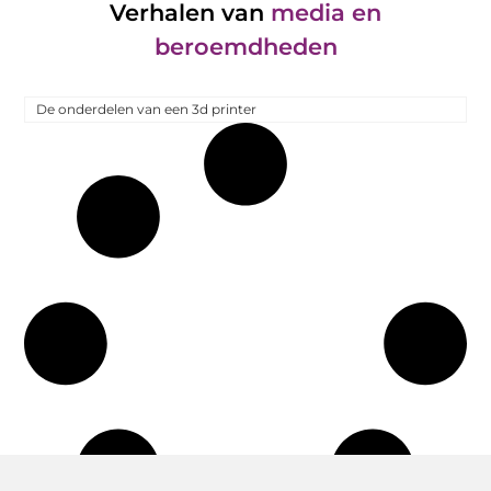
Verhalen van
media en
beroemdheden
De onderdelen van een 3d printer