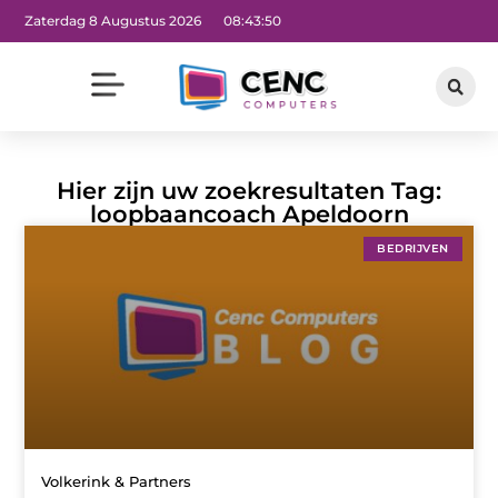
Zaterdag 8 Augustus 2026
08:43:50
Hier zijn uw zoekresultaten Tag:
loopbaancoach Apeldoorn
BEDRIJVEN
Volkerink & Partners