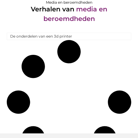
Media en beroemdheden
Verhalen van
media en
beroemdheden
De onderdelen van een 3d printer