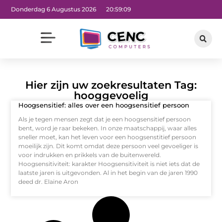
Donderdag 6 Augustus 2026
20:59:10
Hier zijn uw zoekresultaten Tag:
hooggevoelig
Hoogsensitief: alles over een hoogsensitief persoon
Als je tegen mensen zegt dat je een hoogsensitief persoon
bent, word je raar bekeken. In onze maatschappij, waar alles
sneller moet, kan het leven voor een hoogsenstitief persoon
moeilijk zijn. Dit komt omdat deze persoon veel gevoeliger is
voor indrukken en prikkels van de buitenwereld.
Hoogsensitiviteit: karakter Hoogsensitiviteit is niet iets dat de
laatste jaren is uitgevonden. Al in het begin van de jaren 1990
deed dr. Elaine Aron