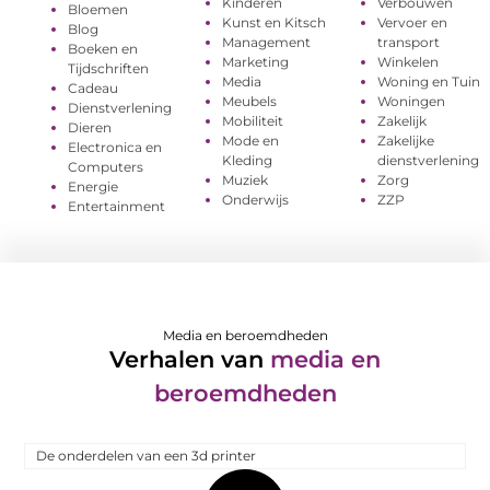
Kinderen
Verbouwen
Bloemen
Kunst en Kitsch
Vervoer en
Blog
Management
transport
Boeken en
Marketing
Winkelen
Tijdschriften
Media
Woning en Tuin
Cadeau
Meubels
Woningen
Dienstverlening
Mobiliteit
Zakelijk
Dieren
Mode en
Zakelijke
Electronica en
Kleding
dienstverlening
Computers
Muziek
Zorg
Energie
Onderwijs
ZZP
Entertainment
Media en beroemdheden
Verhalen van
media en
beroemdheden
De onderdelen van een 3d printer