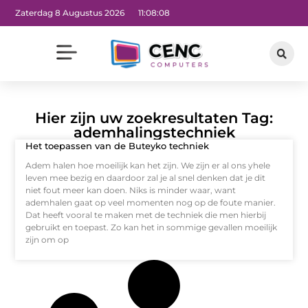
Zaterdag 8 Augustus 2026
11:08:08
Hier zijn uw zoekresultaten Tag:
ademhalingstechniek
Het toepassen van de Buteyko techniek
Adem halen hoe moeilijk kan het zijn. We zijn er al ons yhele
leven mee bezig en daardoor zal je al snel denken dat je dit
niet fout meer kan doen. Niks is minder waar, want
ademhalen gaat op veel momenten nog op de foute manier.
Dat heeft vooral te maken met de techniek die men hierbij
gebruikt en toepast. Zo kan het in sommige gevallen moeilijk
zijn om op