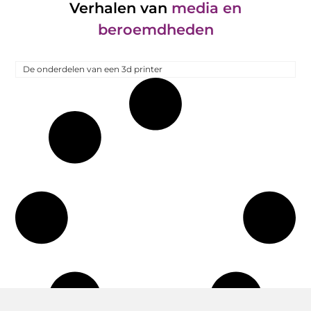
Verhalen van
media en
beroemdheden
De onderdelen van een 3d printer