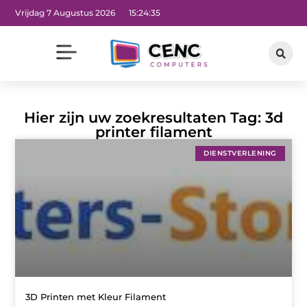
Vrijdag 7 Augustus 2026
15:24:36
Hier zijn uw zoekresultaten Tag: 3d
printer filament
DIENSTVERLENING
3D Printen met Kleur Filament