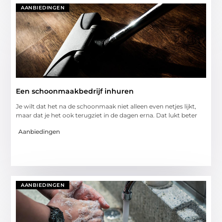
AANBIEDINGEN
Een schoonmaakbedrijf inhuren
Je wilt dat het na de schoonmaak niet alleen even netjes lijkt,
maar dat je het ook terugziet in de dagen erna. Dat lukt beter
Aanbiedingen
AANBIEDINGEN