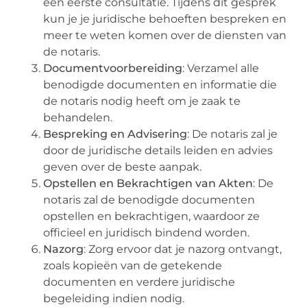
een eerste consultatie. Tijdens dit gesprek
kun je je juridische behoeften bespreken en
meer te weten komen over de diensten van
de notaris.
Documentvoorbereiding
: Verzamel alle
benodigde documenten en informatie die
de notaris nodig heeft om je zaak te
behandelen.
Bespreking en Advisering
: De notaris zal je
door de juridische details leiden en advies
geven over de beste aanpak.
Opstellen en Bekrachtigen van Akten
: De
notaris zal de benodigde documenten
opstellen en bekrachtigen, waardoor ze
officieel en juridisch bindend worden.
Nazorg
: Zorg ervoor dat je nazorg ontvangt,
zoals kopieën van de getekende
documenten en verdere juridische
begeleiding indien nodig.