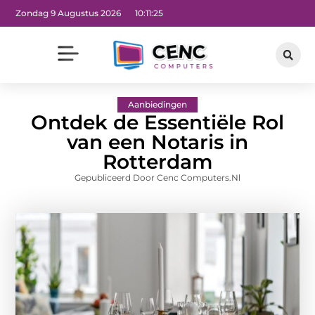
Zondag 9 Augustus 2026
10:11:27
Aanbiedingen
Ontdek de Essentiële Rol
van een Notaris in
Rotterdam
Gepubliceerd Door Cenc Computers.nl