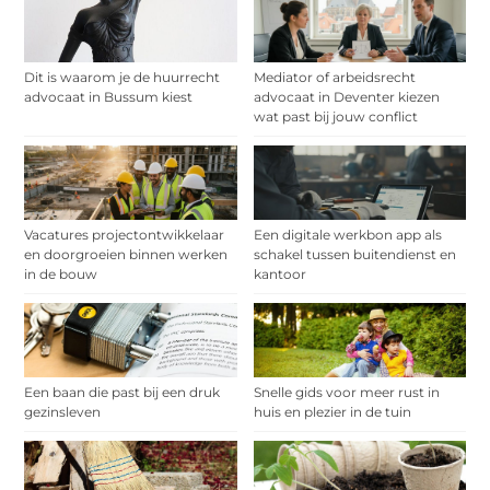
Dit is waarom je de huurrecht
Mediator of arbeidsrecht
advocaat in Bussum kiest
advocaat in Deventer kiezen
wat past bij jouw conflict
Vacatures projectontwikkelaar
Een digitale werkbon app als
en doorgroeien binnen werken
schakel tussen buitendienst en
in de bouw
kantoor
Een baan die past bij een druk
Snelle gids voor meer rust in
gezinsleven
huis en plezier in de tuin