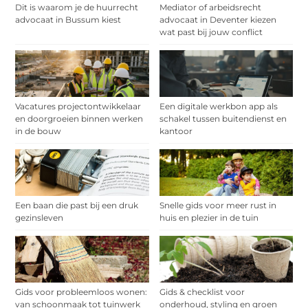
Dit is waarom je de huurrecht
Mediator of arbeidsrecht
advocaat in Bussum kiest
advocaat in Deventer kiezen
wat past bij jouw conflict
Vacatures projectontwikkelaar
Een digitale werkbon app als
en doorgroeien binnen werken
schakel tussen buitendienst en
in de bouw
kantoor
Een baan die past bij een druk
Snelle gids voor meer rust in
gezinsleven
huis en plezier in de tuin
Gids voor probleemloos wonen:
Gids & checklist voor
van schoonmaak tot tuinwerk
onderhoud, styling en groen