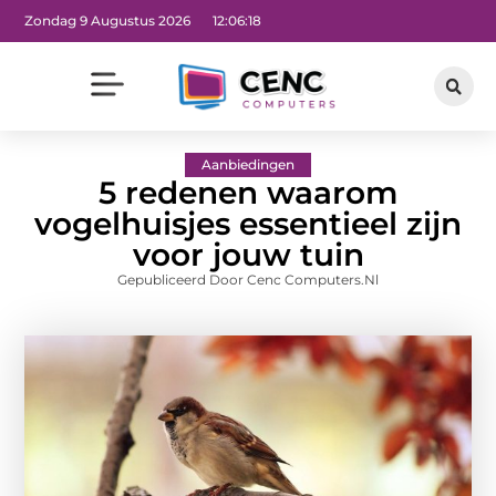
Zondag 9 Augustus 2026
12:06:19
Aanbiedingen
5 redenen waarom
vogelhuisjes essentieel zijn
voor jouw tuin
Gepubliceerd Door Cenc Computers.nl