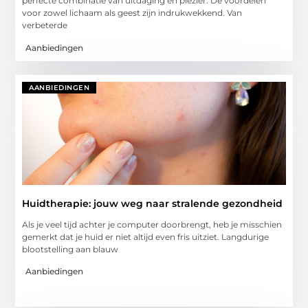
perfecte combinatie van uitdaging en plezier. De voordelen
voor zowel lichaam als geest zijn indrukwekkend. Van
verbeterde
Aanbiedingen
AANBIEDINGEN
Huidtherapie: jouw weg naar stralende gezondheid
Als je veel tijd achter je computer doorbrengt, heb je misschien
gemerkt dat je huid er niet altijd even fris uitziet. Langdurige
blootstelling aan blauw
Aanbiedingen