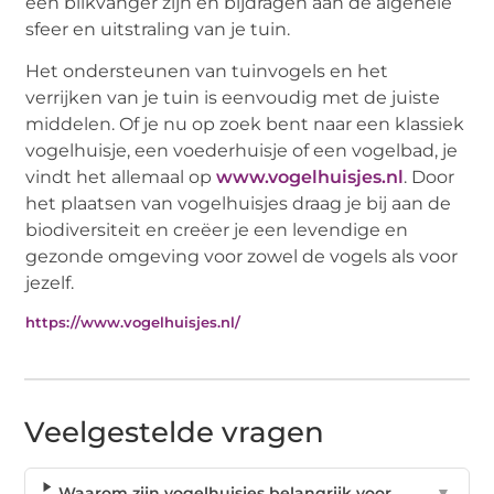
een blikvanger zijn en bijdragen aan de algehele
sfeer en uitstraling van je tuin.
Het ondersteunen van tuinvogels en het
verrijken van je tuin is eenvoudig met de juiste
middelen. Of je nu op zoek bent naar een klassiek
vogelhuisje, een voederhuisje of een vogelbad, je
vindt het allemaal op
www.vogelhuisjes.nl
. Door
het plaatsen van vogelhuisjes draag je bij aan de
biodiversiteit en creëer je een levendige en
gezonde omgeving voor zowel de vogels als voor
jezelf.
https://www.vogelhuisjes.nl/
Veelgestelde vragen
Waarom zijn vogelhuisjes belangrijk voor
▼