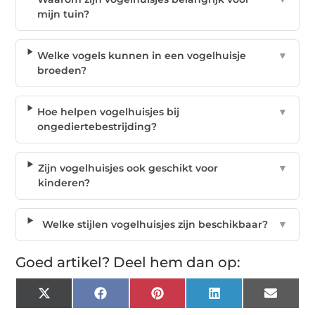
mijn tuin?
Welke vogels kunnen in een vogelhuisje
▼
broeden?
Hoe helpen vogelhuisjes bij
▼
ongediertebestrijding?
Zijn vogelhuisjes ook geschikt voor
▼
kinderen?
Welke stijlen vogelhuisjes zijn beschikbaar?
▼
Goed artikel? Deel hem dan op:
X
Facebook
Pinterest
LinkedIn
Email
(Twitter)