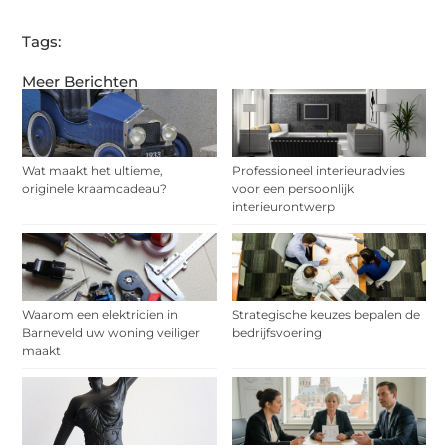
Tags:
Meer Berichten
Wat maakt het ultieme,
Professioneel interieuradvies
originele kraamcadeau?
voor een persoonlijk
interieurontwerp
Waarom een elektricien in
Strategische keuzes bepalen de
Barneveld uw woning veiliger
bedrijfsvoering
maakt