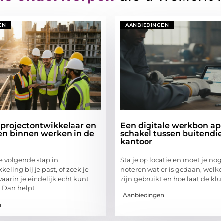
EN
AANBIEDINGEN
 projectontwikkelaar en
Een digitale werkbon ap
en binnen werken in de
schakel tussen buitendi
kantoor
 de volgende stap in
Sta je op locatie en moet je no
keling bij je past, of zoek je
noteren wat er is gedaan, welk
 waarin je eindelijk echt kunt
zijn gebruikt en hoe laat de klu
 Dan helpt
Aanbiedingen
n