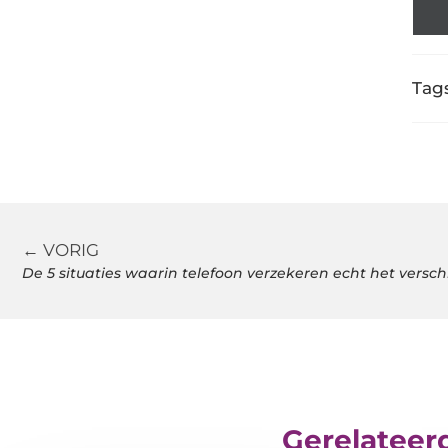
Tags
← VORIG
De 5 situaties waarin telefoon verzekeren echt het versc
Gerelateer