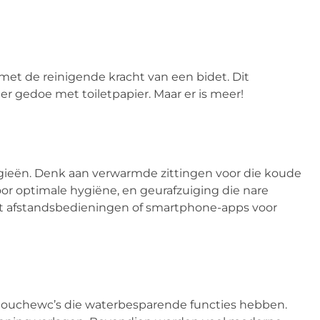
met de reinigende kracht van een bidet. Dit
er gedoe met toiletpapier. Maar er is meer!
ieën. Denk aan verwarmde zittingen voor die koude
r optimale hygiëne, en geurafzuiging die nare
met afstandsbedieningen of smartphone-apps voor
ouchewc’s die waterbesparende functies hebben.