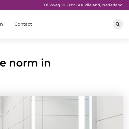
Dijkweg 10, 8899 AX Vlieland, Nederland
en
Contact
e norm in