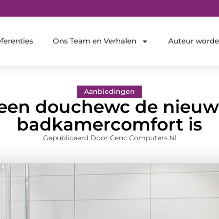
ferenties
Ons Team en Verhalen
Auteur word
Aanbiedingen
en douchewc de nieuw
badkamercomfort is
Gepubliceerd Door Cenc Computers.nl