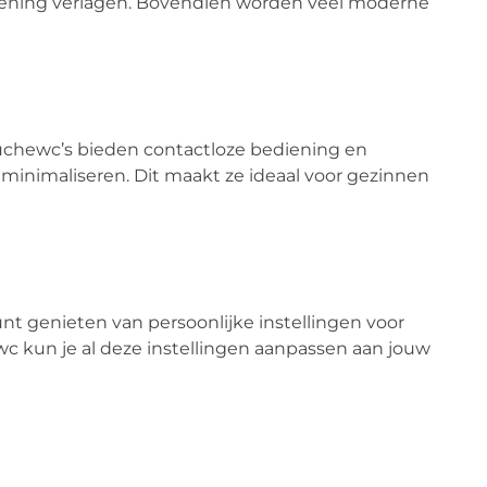
rekening verlagen. Bovendien worden veel moderne
Douchewc’s bieden contactloze bediening en
 minimaliseren. Dit maakt ze ideaal voor gezinnen
 kunt genieten van persoonlijke instellingen voor
 kun je al deze instellingen aanpassen aan jouw