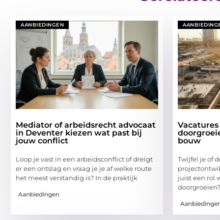
AANBIEDINGEN
AANBIEDING
Mediator of arbeidsrecht advocaat
Vacatures
in Deventer kiezen wat past bij
doorgroei
jouw conflict
bouw
Loop je vast in een arbeidsconflict of dreigt
Twijfel je of
er een ontslag en vraag je je af welke route
projectontwik
het meest verstandig is? In de praktijk
juist een rol
doorgroeien?
Aanbiedingen
Aanbiedinge