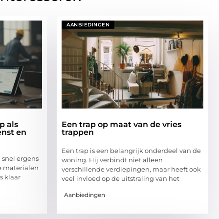
AANBIEDINGEN
p als
Een trap op maat van de vries
enst en
trappen
Een trap is een belangrijk onderdeel van de
g snel ergens
woning. Hij verbindt niet alleen
e materialen
verschillende verdiepingen, maar heeft ook
s klaar
veel invloed op de uitstraling van het
Aanbiedingen