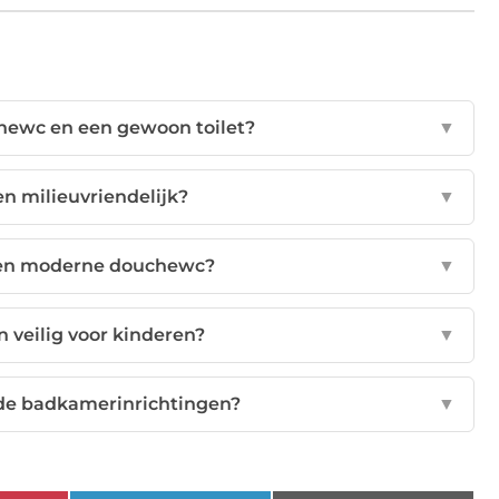
chewc en een gewoon toilet?
▼
n milieuvriendelijk?
▼
een moderne douchewc?
▼
 veilig voor kinderen?
▼
nde badkamerinrichtingen?
▼