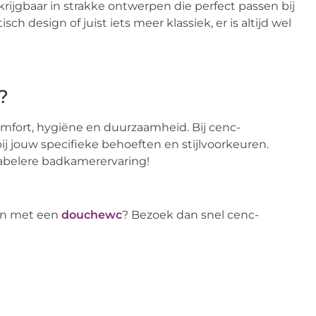
rijgbaar in strakke ontwerpen die perfect passen bij
h design of juist iets meer klassiek, er is altijd wel
?
mfort, hygiëne en duurzaamheid. Bij cenc-
ij jouw specifieke behoeften en stijlvoorkeuren.
abelere badkamerervaring!
den met een
douchewc
? Bezoek dan snel cenc-