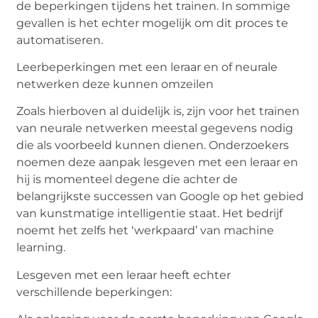
de beperkingen tijdens het trainen. In sommige
gevallen is het echter mogelijk om dit proces te
automatiseren.
Leerbeperkingen met een leraar en of neurale
netwerken deze kunnen omzeilen
Zoals hierboven al duidelijk is, zijn voor het trainen
van neurale netwerken meestal gegevens nodig
die als voorbeeld kunnen dienen. Onderzoekers
noemen deze aanpak lesgeven met een leraar en
hij is momenteel degene die achter de
belangrijkste successen van Google op het gebied
van kunstmatige intelligentie staat. Het bedrijf
noemt het zelfs het ‘werkpaard’ van machine
learning.
Lesgeven met een leraar heeft echter
verschillende beperkingen: