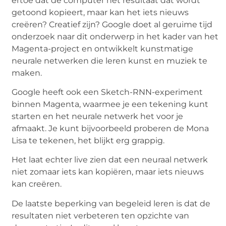
ertoe dat de computer het resultaat dat wordt
getoond kopieert, maar kan het iets nieuws
creëren? Creatief zijn? Google doet al geruime tijd
onderzoek naar dit onderwerp in het kader van het
Magenta-project en ontwikkelt kunstmatige
neurale netwerken die leren kunst en muziek te
maken.
Google heeft ook een Sketch-RNN-experiment
binnen Magenta, waarmee je een tekening kunt
starten en het neurale netwerk het voor je
afmaakt. Je kunt bijvoorbeeld proberen de Mona
Lisa te tekenen, het blijkt erg grappig.
Het laat echter live zien dat een neuraal netwerk
niet zomaar iets kan kopiëren, maar iets nieuws
kan creëren.
De laatste beperking van begeleid leren is dat de
resultaten niet verbeteren ten opzichte van