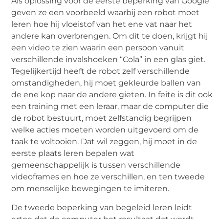
Als oplossing voor de eerste beperking van Google
geven ze een voorbeeld waarbij een robot moet
leren hoe hij vloeistof van het ene vat naar het
andere kan overbrengen. Om dit te doen, krijgt hij
een video te zien waarin een persoon vanuit
verschillende invalshoeken “Cola” in een glas giet.
Tegelijkertijd heeft de robot zelf verschillende
omstandigheden, hij moet gekleurde ballen van
de ene kop naar de andere gieten. In feite is dit ook
een training met een leraar, maar de computer die
de robot bestuurt, moet zelfstandig begrijpen
welke acties moeten worden uitgevoerd om de
taak te voltooien. Dat wil zeggen, hij moet in de
eerste plaats leren bepalen wat
gemeenschappelijk is tussen verschillende
videoframes en hoe ze verschillen, en ten tweede
om menselijke bewegingen te imiteren.
De tweede beperking van begeleid leren leidt