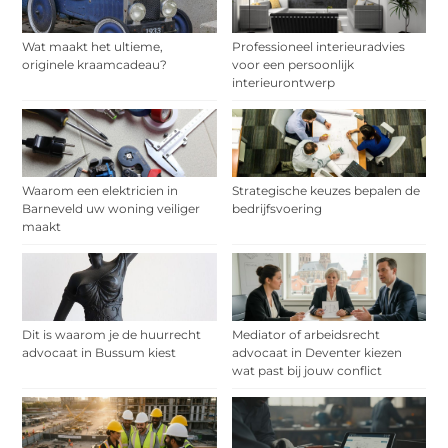
Wat maakt het ultieme,
Professioneel interieuradvies
originele kraamcadeau?
voor een persoonlijk
interieurontwerp
Waarom een elektricien in
Strategische keuzes bepalen de
Barneveld uw woning veiliger
bedrijfsvoering
maakt
Dit is waarom je de huurrecht
Mediator of arbeidsrecht
advocaat in Bussum kiest
advocaat in Deventer kiezen
wat past bij jouw conflict