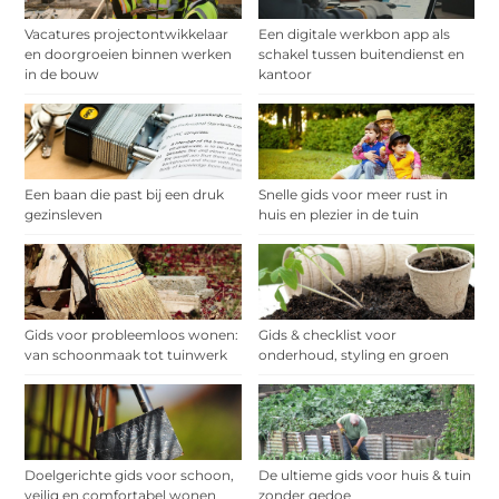
Vacatures projectontwikkelaar
Een digitale werkbon app als
en doorgroeien binnen werken
schakel tussen buitendienst en
in de bouw
kantoor
Een baan die past bij een druk
Snelle gids voor meer rust in
gezinsleven
huis en plezier in de tuin
Gids voor probleemloos wonen:
Gids & checklist voor
van schoonmaak tot tuinwerk
onderhoud, styling en groen
Doelgerichte gids voor schoon,
De ultieme gids voor huis & tuin
veilig en comfortabel wonen
zonder gedoe