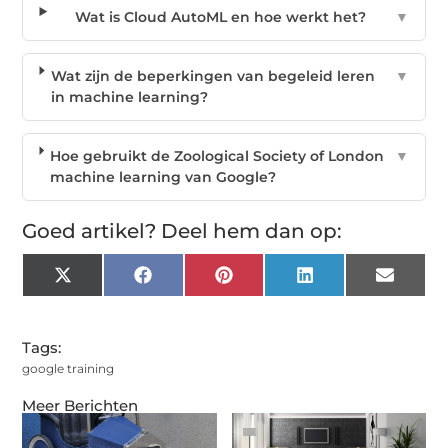
Wat is Cloud AutoML en hoe werkt het?
▼
Wat zijn de beperkingen van begeleid leren
▼
in machine learning?
Hoe gebruikt de Zoological Society of London
▼
machine learning van Google?
Goed artikel? Deel hem dan op:
X
Facebook
Pinterest
LinkedIn
Email
(Twitter)
Tags:
google training
Meer Berichten