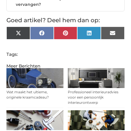
vervangen?
Goed artikel? Deel hem dan op:
X
Facebook
Pinterest
LinkedIn
Email
(Twitter)
Tags:
Meer Berichten
Wat maakt het ultieme,
Professioneel interieuradvies
originele kraamcadeau?
voor een persoonlijk
interieurontwerp