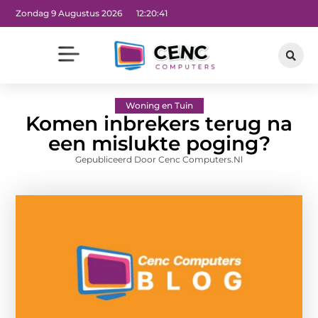
Zondag 9 Augustus 2026
12:20:42
Woning en Tuin
Komen inbrekers terug na
een mislukte poging?
Gepubliceerd Door Cenc Computers.nl