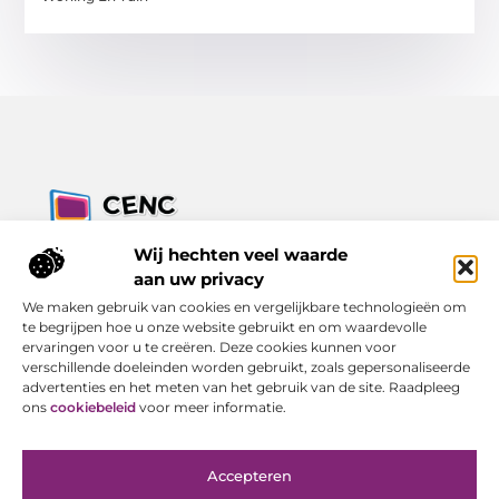
Jouw bron voor inzichten, tips en nieuws uit de digitale
Wij hechten veel waarde
wereld.
aan uw privacy
Ontdek alles wat je moet weten over het dagelijks leven, met
We maken gebruik van cookies en vergelijkbare technologieën om
een focus op praktische adviezen en actuele trends.
te begrijpen hoe u onze website gebruikt en om waardevolle
ervaringen voor u te creëren. Deze cookies kunnen voor
Bericht categorie
verschillende doeleinden worden gebruikt, zoals gepersonaliseerde
advertenties en het meten van het gebruik van de site. Raadpleeg
ons
cookiebeleid
voor meer informatie.
Onze informatie
Accepteren
Goede Backlinks Kopen: Investeren in Online Zichtbaarheid met Resultaat
Geld Verdienen met Je Website: Van Bezoeker tot Inkomen