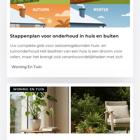
Stappenplan voor onderhoud in huis en buiten
Uw complete gids voor seizoensgebonden huis- en
tuinonderhoud Het bezitten van een huis is een droom voor
velen, maar het brengt ook verantwoordelijkheden met zich
Woning En Tuin
WONING EN TUIN