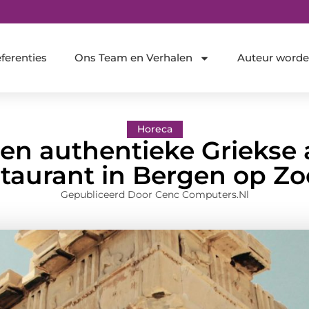
ferenties
Ons Team en Verhalen
Auteur word
Horeca
een authentieke Griekse 
staurant in Bergen op Z
Gepubliceerd Door Cenc Computers.nl