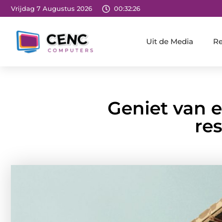
Vrijdag 7 Augustus 2026
00:32:27
Uit de Media
Re
Geniet van 
re