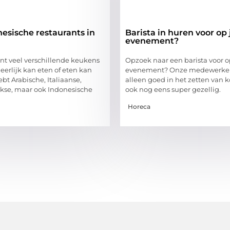
esische restaurants in
Barista in huren voor op
evenement?
t veel verschillende keukens
Opzoek naar een barista voor 
eerlijk kan eten of eten kan
evenement? Onze medewerkers
ebt Arabische, Italiaanse,
alleen goed in het zetten van k
ekse, maar ook Indonesische
ook nog eens super gezellig.
Horeca