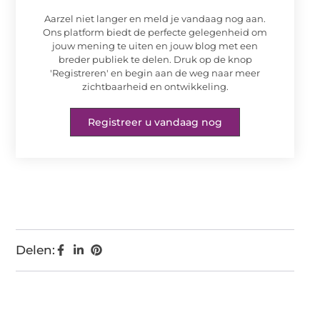
Aarzel niet langer en meld je vandaag nog aan.
Ons platform biedt de perfecte gelegenheid om
jouw mening te uiten en jouw blog met een
breder publiek te delen. Druk op de knop
'Registreren' en begin aan de weg naar meer
zichtbaarheid en ontwikkeling.
Registreer u vandaag nog
Delen: