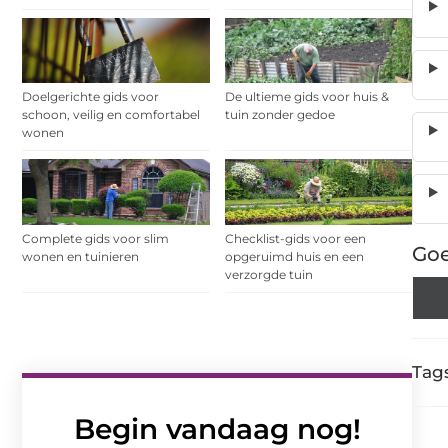
Doelgerichte gids voor
De ultieme gids voor huis &
schoon, veilig en comfortabel
tuin zonder gedoe
wonen
Complete gids voor slim
Checklist-gids voor een
Goe
wonen en tuinieren
opgeruimd huis en een
verzorgde tuin
Tags
Begin vandaag nog!