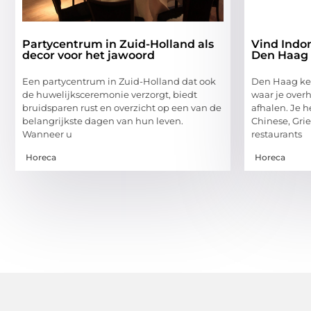
Partycentrum in Zuid-Holland als
Vind Indon
decor voor het jawoord
Den Haag
Een partycentrum in Zuid-Holland dat ook
Den Haag ken
de huwelijksceremonie verzorgt, biedt
waar je overh
bruidsparen rust en overzicht op een van de
afhalen. Je h
belangrijkste dagen van hun leven.
Chinese, Gri
Wanneer u
restaurants
Horeca
Horeca