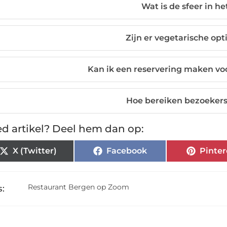
Wat is de sfeer in he
Zijn er vegetarische op
Kan ik een reservering maken vo
Hoe bereiken bezoekers
d artikel? Deel hem dan op:
X (Twitter)
Facebook
Pinter
Restaurant Bergen op Zoom
: