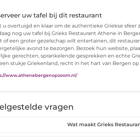
erveer uw tafel bij dit restaurant
 u overtuigd en klaar om de authentieke Griekse sfeer z
aag nog uw tafel bij Grieks Restaurant Athene in Berg
t of een groter gezelschap wilt entertainen, dit restaur
rgetelijke avond te bezorgen. Bezoek hun website, plaa
lijke gerechten, sprankelende gesprekken en echte Grie
een stukje Griekenland, recht in het hart van Bergen 
s://www.athenebergenopzoom.nl/
elgestelde vragen
Wat maakt Grieks Restauran