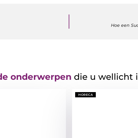
Hoe een Suc
de onderwerpen
die u wellicht 
HORECA