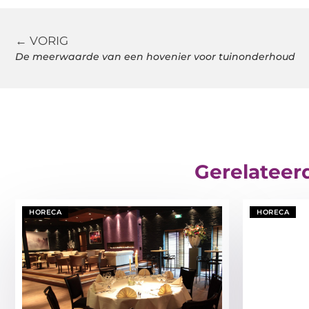
← VORIG
De meerwaarde van een hovenier voor tuinonderhoud
Gerelateer
HORECA
HORECA