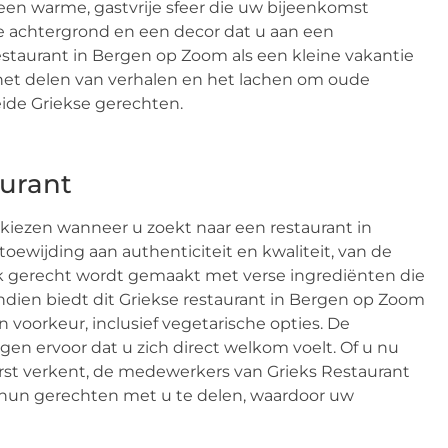
 een warme, gastvrije sfeer die uw bijeenkomst
e achtergrond en een decor dat u aan een
 restaurant in Bergen op Zoom als een kleine vakantie
 het delen van verhalen en het lachen om oude
eide Griekse gerechten.
aurant
 kiezen wanneer u zoekt naar een restaurant in
toewijding aan authenticiteit en kwaliteit, van de
 Elk gerecht wordt gemaakt met verse ingrediënten die
dien biedt dit Griekse restaurant in Bergen op Zoom
 voorkeur, inclusief vegetarische opties. De
gen ervoor dat u zich direct welkom voelt. Of u nu
rst verkent, de medewerkers van Grieks Restaurant
n hun gerechten met u te delen, waardoor uw