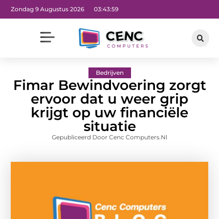
Zondag 9 Augustus 2026
03:44:00
Bedrijven
Fimar Bewindvoering zorgt
ervoor dat u weer grip
krijgt op uw financiële
situatie
Gepubliceerd Door Cenc Computers.nl