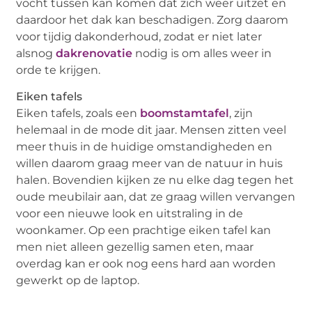
vocht tussen kan komen dat zich weer uitzet en
daardoor het dak kan beschadigen. Zorg daarom
voor tijdig dakonderhoud, zodat er niet later
alsnog
dakrenovatie
nodig is om alles weer in
orde te krijgen.
Eiken tafels
Eiken tafels, zoals een
boomstamtafel
, zijn
helemaal in de mode dit jaar. Mensen zitten veel
meer thuis in de huidige omstandigheden en
willen daarom graag meer van de natuur in huis
halen. Bovendien kijken ze nu elke dag tegen het
oude meubilair aan, dat ze graag willen vervangen
voor een nieuwe look en uitstraling in de
woonkamer. Op een prachtige eiken tafel kan
men niet alleen gezellig samen eten, maar
overdag kan er ook nog eens hard aan worden
gewerkt op de laptop.