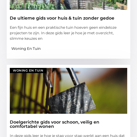
De ultieme gids voor huis & tuin zonder gedoe
Een fijn huis en een praktische tuin hoeven geen eindeloze
projecten te zijn. In deze gids leer je hoe je met overzicht,
slimme keuzes en
Woning En Tuin
WONING EN TUIN
Doelgerichte gids voor schoon, veilig en
comfortabel wonen
In deze gids leer je hoe je stap voor stap werkt aan een huis dat