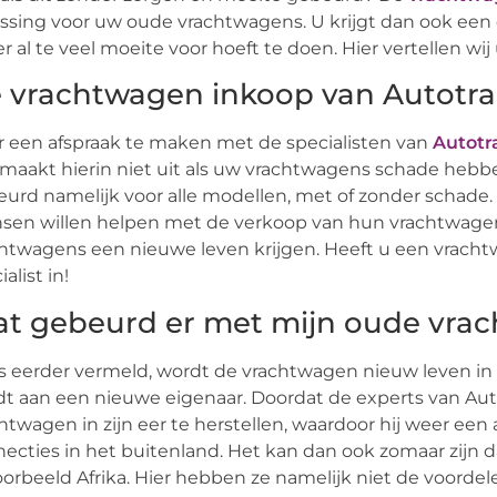
ssing voor uw oude vrachtwagens. U krijgt dan ook een 
er al te veel moeite voor hoeft te doen. Hier vertellen wi
 vrachtwagen inkoop van Autotr
 een afspraak te maken met de specialisten van
Autotr
maakt hierin niet uit als uw vrachtwagens schade hebb
urd namelijk voor alle modellen, met of zonder schade.
en willen helpen met de verkoop van hun vrachtwagen. 
htwagens een nieuwe leven krijgen. Heeft u een vracht
alist in!
t gebeurd er met mijn oude vra
s eerder vermeld, wordt de vrachtwagen nieuw leven in 
t aan een nieuwe eigenaar. Doordat de experts van Au
htwagen in zijn eer te herstellen, waardoor hij weer een
ecties in het buitenland. Het kan dan ook zomaar zijn 
oorbeeld Afrika. Hier hebben ze namelijk niet de voorde