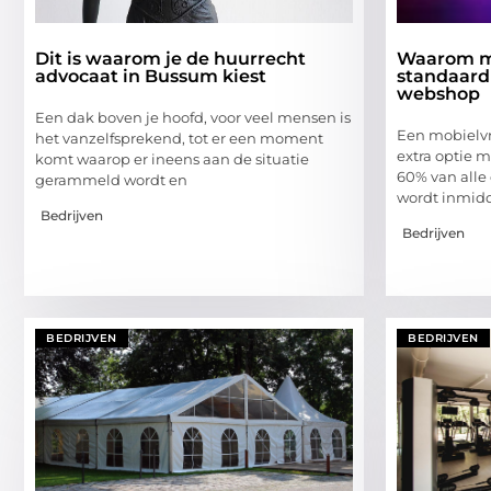
Dit is waarom je de huurrecht
Waarom m
advocaat in Bussum kiest
standaard
webshop
Een dak boven je hoofd, voor veel mensen is
Een mobielvr
het vanzelfsprekend, tot er een moment
extra optie m
komt waarop er ineens aan de situatie
60% van alle
gerammeld wordt en
wordt inmidd
Bedrijven
Bedrijven
BEDRIJVEN
BEDRIJVEN