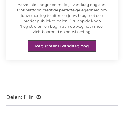
Aarzel niet langer en meld je vandaag nog aan.
Ons platform biedt de perfecte gelegenheid om
jouw mening te uiten en jouw blog met een
breder publiek te delen. Druk op de knop
'Registreren' en begin aan de weg naar meer
zichtbaarheid en ontwikkeling.
Registreer u vandaag nog
Delen: