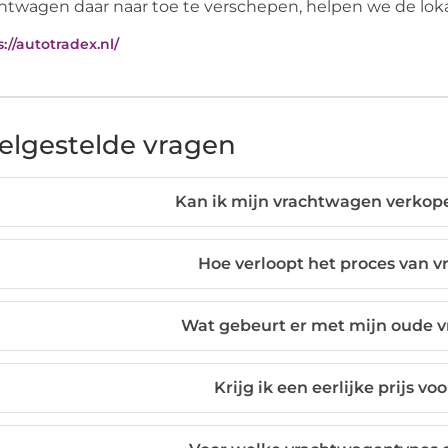
htwagen daar naar toe te verschepen, helpen we de loka
://autotradex.nl/
elgestelde vragen
Kan ik mijn vrachtwagen verkope
Hoe verloopt het proces van 
Wat gebeurt er met mijn oude 
Krijg ik een eerlijke prijs v