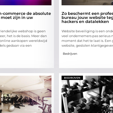
-commerce de absolute
Zo beschermt een profes
 moet zijn in uw
bureau jouw website te
hackers en datalekken
iendelijke webshop is geen
Website beveiliging is een ond
eer, het is de basis. Meer dan
veel ondernemers pas serieus
 online aankopen wereldwijd
moment dat het te laat is. Een
els gedaan via een
website, gestolen klantgegeven
Bedrijven
BEDRIJVEN