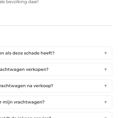
le bevolking daar!
n als deze schade heeft?
▼
vrachtwagen verkopen?
▼
vrachtwagen na verkoop?
▼
oor mijn vrachtwagen?
▼