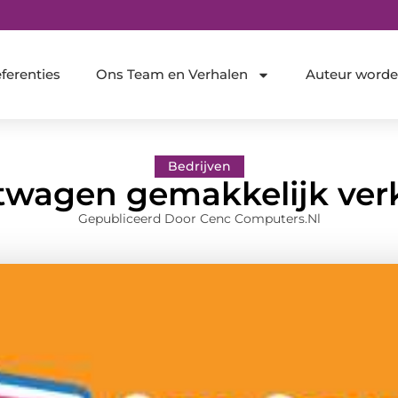
ferenties
Ons Team en Verhalen
Auteur word
Bedrijven
twagen gemakkelijk ver
Gepubliceerd Door Cenc Computers.nl