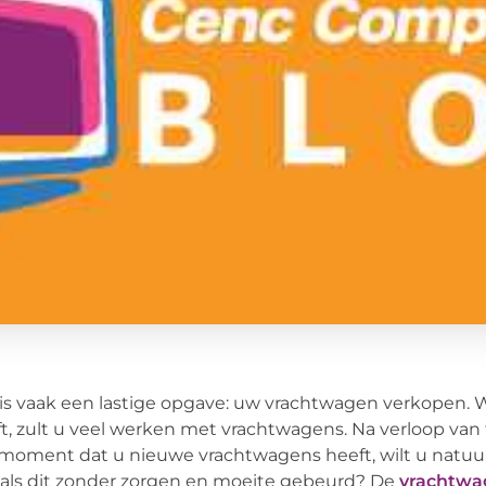
is vaak een lastige opgave: uw vrachtwagen verkopen. Wa
t, zult u veel werken met vrachtwagens. Na verloop van 
moment dat u nieuwe vrachtwagens heeft, wilt u natuur
als dit zonder zorgen en moeite gebeurd? De
vrachtwa