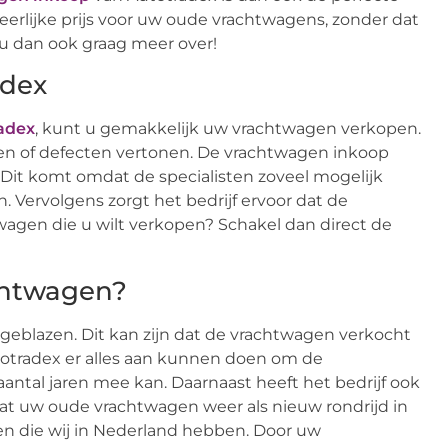
eerlijke prijs voor uw oude vrachtwagens, zonder dat
j u dan ook graag meer over!
adex
adex
, kunt u gemakkelijk uw vrachtwagen verkopen.
en of defecten vertonen. De vrachtwagen inkoop
 Dit komt omdat de specialisten zoveel mogelijk
Vervolgens zorgt het bedrijf ervoor dat de
wagen die u wilt verkopen? Schakel dan direct de
chtwagen?
geblazen. Dit kan zijn dat de vrachtwagen verkocht
totradex er alles aan kunnen doen om de
 aantal jaren mee kan. Daarnaast heeft het bedrijf ook
dat uw oude vrachtwagen weer als nieuw rondrijd in
len die wij in Nederland hebben. Door uw