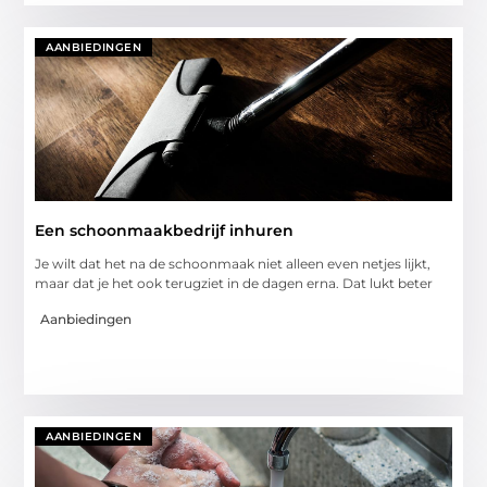
AANBIEDINGEN
Een schoonmaakbedrijf inhuren
Je wilt dat het na de schoonmaak niet alleen even netjes lijkt,
maar dat je het ook terugziet in de dagen erna. Dat lukt beter
Aanbiedingen
AANBIEDINGEN