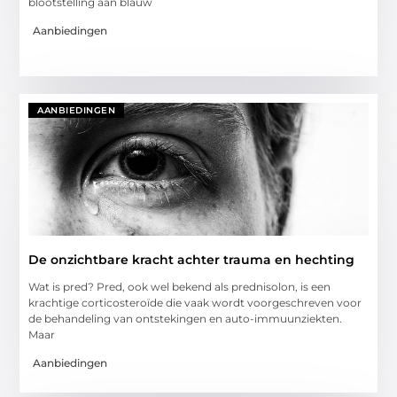
blootstelling aan blauw
Aanbiedingen
AANBIEDINGEN
De onzichtbare kracht achter trauma en hechting
Wat is pred? Pred, ook wel bekend als prednisolon, is een
krachtige corticosteroïde die vaak wordt voorgeschreven voor
de behandeling van ontstekingen en auto-immuunziekten.
Maar
Aanbiedingen