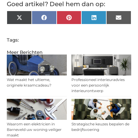
Goed artikel? Deel hem dan op:
X
Facebook
Pinterest
LinkedIn
Email
(Twitter)
Tags:
Meer Berichten
Wat maakt het ultieme,
Professioneel interieuradvies
originele kraamcadeau?
voor een persoonlijk
interieurontwerp
Waarom een elektricien in
Strategische keuzes bepalen de
Barneveld uw woning veiliger
bedrijfsvoering
maakt