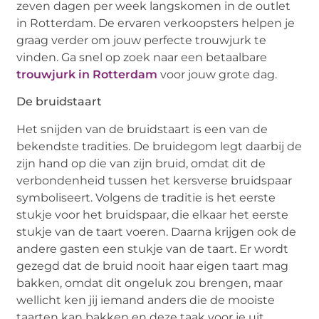
zeven dagen per week langskomen in de outlet
in Rotterdam. De ervaren verkoopsters helpen je
graag verder om jouw perfecte trouwjurk te
vinden. Ga snel op zoek naar een betaalbare
trouwjurk in Rotterdam
voor jouw grote dag.
De bruidstaart
Het snijden van de bruidstaart is een van de
bekendste tradities. De bruidegom legt daarbij de
zijn hand op die van zijn bruid, omdat dit de
verbondenheid tussen het kersverse bruidspaar
symboliseert. Volgens de traditie is het eerste
stukje voor het bruidspaar, die elkaar het eerste
stukje van de taart voeren. Daarna krijgen ook de
andere gasten een stukje van de taart. Er wordt
gezegd dat de bruid nooit haar eigen taart mag
bakken, omdat dit ongeluk zou brengen, maar
wellicht ken jij iemand anders die de mooiste
taarten kan bakken en deze taak voor je uit