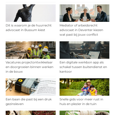
Dit is waarom je de huurrecht
Mediator of arbeidsrecht
advocaat in Bussum kiest
advocaat in Deventer kiezen
wat past bij jouw conflict
Vacatures projectontwikkelaar
Een digitale werkbon app als
en doorgroeien binnen werken
schakel tussen buitendienst en
in de bouw
kantoor
Een baan die past bij een druk
Snelle gids voor meer rust in
gezinsleven
huis en plezier in de tuin