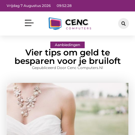
Vrijdag 7 Augustus 2026
09:52:29
Aanbiedingen
Vier tips om geld te
besparen voor je bruiloft
Gepubliceerd Door Cenc Computers.nl