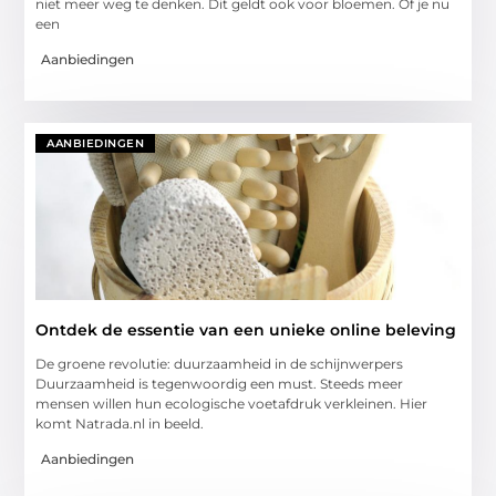
niet meer weg te denken. Dit geldt ook voor bloemen. Of je nu
een
Aanbiedingen
AANBIEDINGEN
Ontdek de essentie van een unieke online beleving
De groene revolutie: duurzaamheid in de schijnwerpers
Duurzaamheid is tegenwoordig een must. Steeds meer
mensen willen hun ecologische voetafdruk verkleinen. Hier
komt Natrada.nl in beeld.
Aanbiedingen