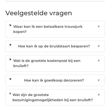
Veelgestelde vragen
Waar kan ik een betaalbare trouwjurk
▼
kopen?
Hoe kan ik op de bruidstaart besparen?
▼
Wat is de grootste kostenpost bij een
▼
bruiloft?
Hoe kan ik goedkoop decoreren?
▼
Wat zijn de grootste
▼
bezuinigingsmogelijkheden bij een bruiloft?