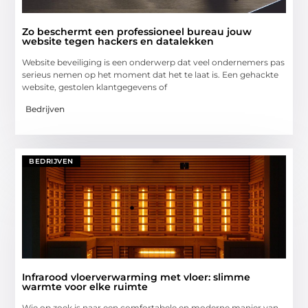
Zo beschermt een professioneel bureau jouw
website tegen hackers en datalekken
Website beveiliging is een onderwerp dat veel ondernemers pas
serieus nemen op het moment dat het te laat is. Een gehackte
website, gestolen klantgegevens of
Bedrijven
BEDRIJVEN
Infrarood vloerverwarming met vloer: slimme
warmte voor elke ruimte
Wie op zoek is naar een comfortabele en moderne manier van