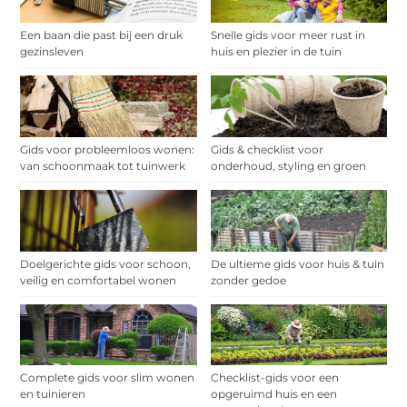
Een baan die past bij een druk
Snelle gids voor meer rust in
gezinsleven
huis en plezier in de tuin
Gids voor probleemloos wonen:
Gids & checklist voor
van schoonmaak tot tuinwerk
onderhoud, styling en groen
Doelgerichte gids voor schoon,
De ultieme gids voor huis & tuin
veilig en comfortabel wonen
zonder gedoe
Complete gids voor slim wonen
Checklist-gids voor een
en tuinieren
opgeruimd huis en een