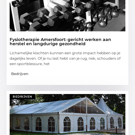
Fysiotherapie Amersfoort: gericht werken aan
herstel en langdurige gezondheid
Lichamelijke klachten kunnen een grote impact hebben op je
dagelijks leven. Of je nu last hebt van je rug, nek, schouders of
een sportblessure, het
Bedrijven
BEDRIJVEN