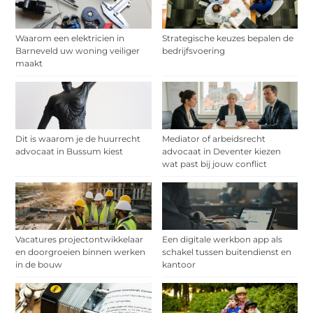
Waarom een elektricien in
Strategische keuzes bepalen de
Barneveld uw woning veiliger
bedrijfsvoering
maakt
Dit is waarom je de huurrecht
Mediator of arbeidsrecht
advocaat in Bussum kiest
advocaat in Deventer kiezen
wat past bij jouw conflict
Vacatures projectontwikkelaar
Een digitale werkbon app als
en doorgroeien binnen werken
schakel tussen buitendienst en
in de bouw
kantoor