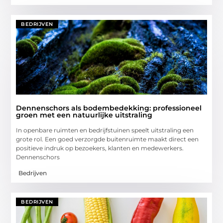
BEDRIJVEN
Dennenschors als bodembedekking: professioneel
groen met een natuurlijke uitstraling
In openbare ruimten en bedrijfstuinen speelt uitstraling een
grote rol. Een goed verzorgde buitenruimte maakt direct een
positieve indruk op bezoekers, klanten en medewerkers.
Dennenschors
Bedrijven
BEDRIJVEN