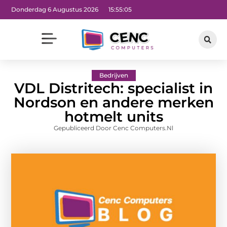
Donderdag 6 Augustus 2026
15:55:06
Bedrijven
VDL Distritech: specialist in
Nordson en andere merken
hotmelt units
Gepubliceerd Door Cenc Computers.nl