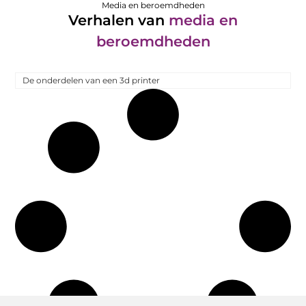
Media en beroemdheden
Verhalen van
media en
beroemdheden
De onderdelen van een 3d printer