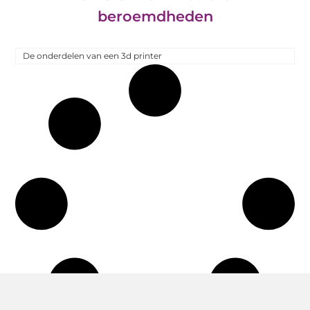
beroemdheden
De onderdelen van een 3d printer