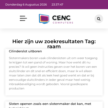
Donderdag 6 Augustus 2026
23:37:47
Hier zijn uw zoekresultaten Tag:
raam
Cilinderslot uitboren
Slotenmakers boren vaak cilindersloten uit om weer toegang
te krijgen tot een pand of woning. Maar hoe werkt dit nu
precies? Ik wil geen instructies geven over het boren van een
sluitcilinder en dit snel en efficiënt doen, maar ik wil alleen
maar laten zien dat dit als leek heel goed werkt en dat er bij
eenvoudige sluitcilinders in ieder geval maar heel weinig
inbraakbeveiliging wordt geboden. Vooral goedkopere
producten
Sloten openen zoals een slotenmaker dat kan, met