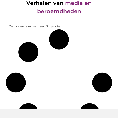
Verhalen van
media en
beroemdheden
De onderdelen van een 3d printer