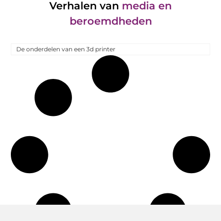
Verhalen van
media en
beroemdheden
De onderdelen van een 3d printer