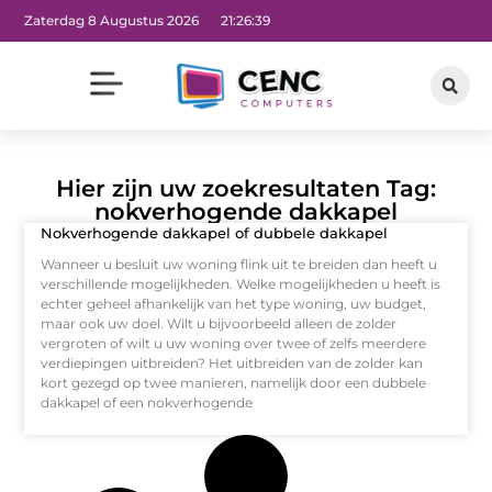
Zaterdag 8 Augustus 2026
21:26:39
Hier zijn uw zoekresultaten Tag:
nokverhogende dakkapel
Nokverhogende dakkapel of dubbele dakkapel
Wanneer u besluit uw woning flink uit te breiden dan heeft u
verschillende mogelijkheden. Welke mogelijkheden u heeft is
echter geheel afhankelijk van het type woning, uw budget,
maar ook uw doel. Wilt u bijvoorbeeld alleen de zolder
vergroten of wilt u uw woning over twee of zelfs meerdere
verdiepingen uitbreiden? Het uitbreiden van de zolder kan
kort gezegd op twee manieren, namelijk door een dubbele
dakkapel of een nokverhogende