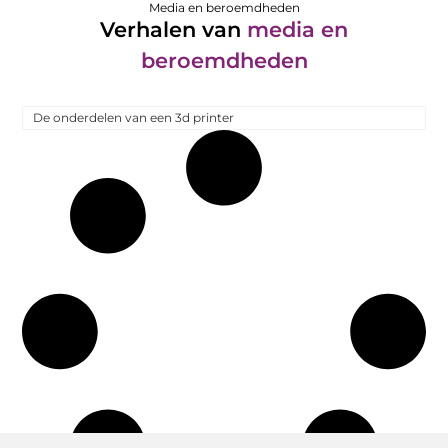
Media en beroemdheden
Verhalen van
media en
beroemdheden
De onderdelen van een 3d printer