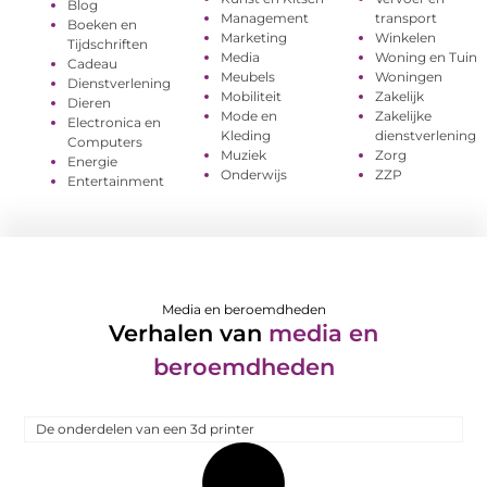
Blog
Management
transport
Boeken en
Marketing
Winkelen
Tijdschriften
Media
Woning en Tuin
Cadeau
Meubels
Woningen
Dienstverlening
Mobiliteit
Zakelijk
Dieren
Mode en
Zakelijke
Electronica en
Kleding
dienstverlening
Computers
Muziek
Zorg
Energie
Onderwijs
ZZP
Entertainment
Media en beroemdheden
Verhalen van
media en
beroemdheden
De onderdelen van een 3d printer