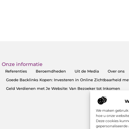
Onze informatie
Referenties
Beroemdheden
Uit de Media
Over ons
Goede Backlinks Kopen: Investeren in Online Zichtbaarheid me
Geld Verdienen met Je Website: Van Bezoeker tot Inkomen
W
We maken gebruik v
hoe u onze website
Deze cookies kunne
gepersonaliseerde 