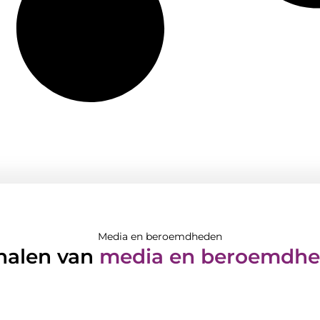
Media en beroemdheden
halen van
media en beroemdh