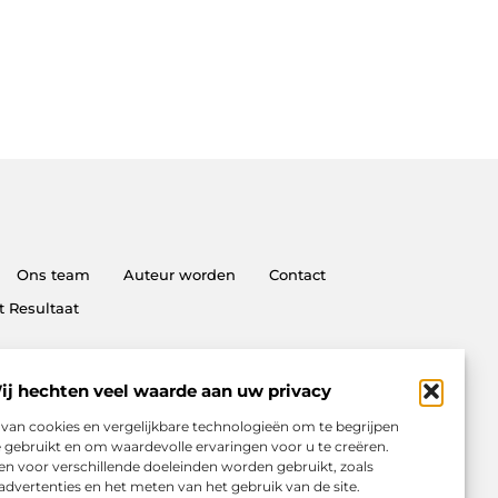
Ons team
Auteur worden
Contact
t Resultaat
ij hechten veel waarde aan uw privacy
an cookies en vergelijkbare technologieën om te begrijpen
 gebruikt en om waardevolle ervaringen voor u te creëren.
n voor verschillende doeleinden worden gebruikt, zoals
advertenties en het meten van het gebruik van de site.