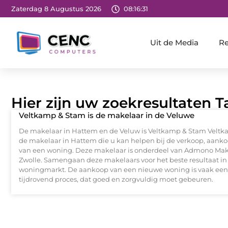
Zaterdag 8 Augustus 2026
08:16:32
Uit de Media
Re
Hier zijn uw zoekresultaten 
Veltkamp & Stam is de makelaar in de Veluwe
De makelaar in Hattem en de Veluw is Veltkamp & Stam Veltk
de makelaar in Hattem die u kan helpen bij de verkoop, aanko
van een woning. Deze makelaar is onderdeel van Admono Mak
Zwolle. Samengaan deze makelaars voor het beste resultaat in
woningmarkt. De aankoop van een nieuwe woning is vaak ee
tijdrovend proces, dat goed en zorgvuldig moet gebeuren.