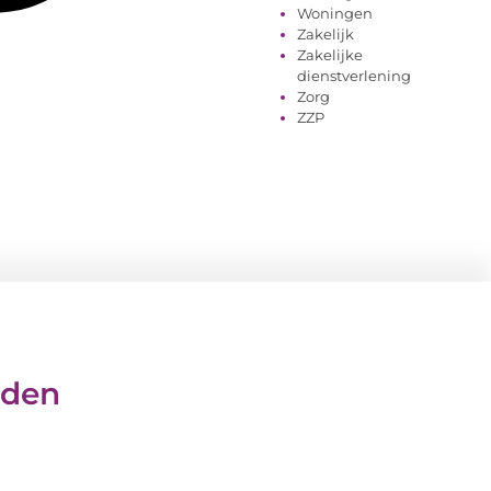
Woningen
Zakelijk
Zakelijke
dienstverlening
Zorg
ZZP
eden