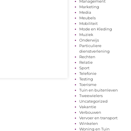
Management
Marketing
Media
Meubels
Mobiliteit
Mode en Kleding
Muziek
Onderwijs
Particuliere
dienstverlening
Rechten
Relatie
Sport
Telefonie
Testing
Toerisme
Tuin en buitenleven
Tweewielers
Uncategorized
Vakantie
Verbouwen
Vervoer en transport
Winkelen
Woning en Tuin