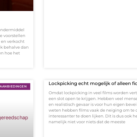
 wondermiddel
e voorstellen
t en verkocht
jk behalve dan
ien hoe het
Lockpicking echt mogelijk of alleen fic
AANBIEDINGEN
Omdat lockpicking in veel films worden ver
een slot open te krijgen. Hebben veel mense
en realistisch gevaar is voor hun eigen beve
weten hebben films vaak de neiging om te o
interessanter te doen lijken. Dit is dus ook h
namelijk niet voor niets dat de meeste