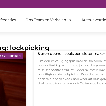
ferenties
Ons Team en Verhalen
Auteur word
ag: lockpicking
Sloten openen zoals een slotenmaker 
AANBIEDINGEN
Om een beveiligingspin naar de shearline t
hoeveelheid spanning die je met de spanner u
false set positie zit kunt u door de roteren
beveiligingspin lockpicken. Doordat u de dr
andere pinnetjes vaak dan weer uit hun gel
druk op de tension wrench De hoeveelheid d