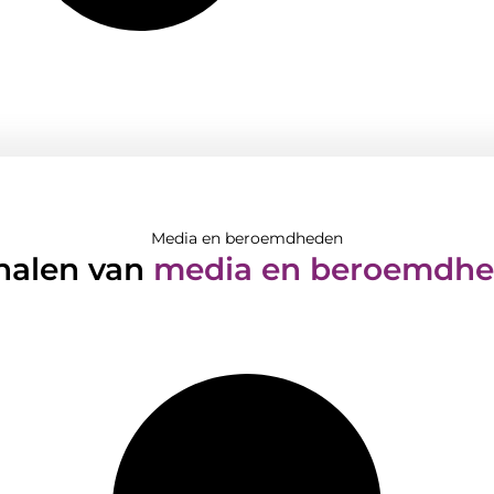
Media en beroemdheden
halen van
media en beroemdh