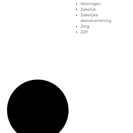
Woningen
Zakelijk
Zakelijke
dienstverlening
Zorg
ZZP