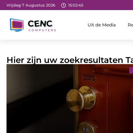
Vrijdag 7 Augustus 2026
15:02:46
Uit de Media
Re
Hier zijn uw zoekresultaten T