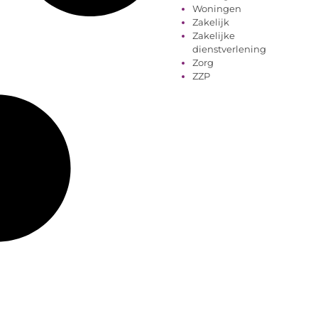
Woningen
Zakelijk
Zakelijke
dienstverlening
Zorg
ZZP