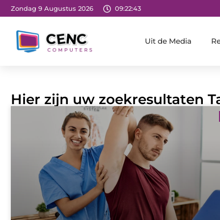
Zondag 9 Augustus 2026
09:22:43
Uit de Media
Re
Hier zijn uw zoekresultaten 