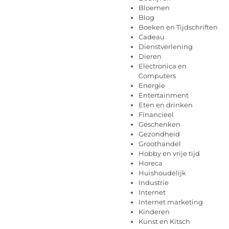
Bloemen
Blog
Boeken en Tijdschriften
Cadeau
Dienstverlening
Dieren
Electronica en
Computers
Energie
Entertainment
Eten en drinken
Financieel
Geschenken
Gezondheid
Groothandel
Hobby en vrije tijd
Horeca
Huishoudelijk
Industrie
Internet
Internet marketing
Kinderen
Kunst en Kitsch