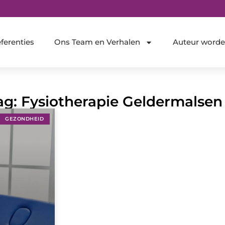
ferenties
Ons Team en Verhalen
Auteur word
Tag: Fysiotherapie Geldermalsen
GEZONDHEID