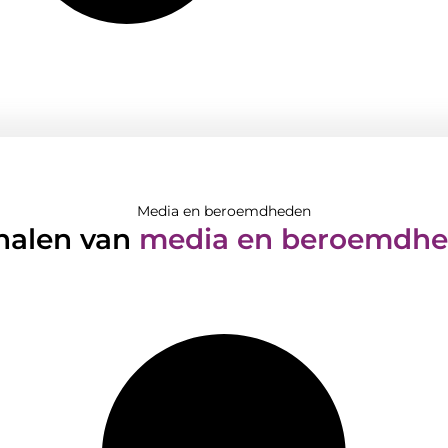
Media en beroemdheden
halen van
media en beroemdh