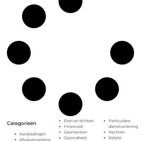
Eten en drinken
Particuliere
Categorieën
Financieel
dienstverlening
Geschenken
Rechten
Aanbiedingen
Gezondheid
Relatie
Afvalverwerking