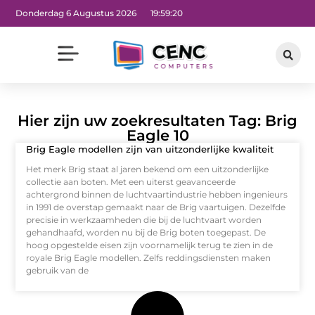
Donderdag 6 Augustus 2026
19:59:20
Hier zijn uw zoekresultaten Tag: Brig
Eagle 10
Brig Eagle modellen zijn van uitzonderlijke kwaliteit
Het merk Brig staat al jaren bekend om een uitzonderlijke
collectie aan boten. Met een uiterst geavanceerde
achtergrond binnen de luchtvaartindustrie hebben ingenieurs
in 1991 de overstap gemaakt naar de Brig vaartuigen. Dezelfde
precisie in werkzaamheden die bij de luchtvaart worden
gehandhaafd, worden nu bij de Brig boten toegepast. De
hoog opgestelde eisen zijn voornamelijk terug te zien in de
royale Brig Eagle modellen. Zelfs reddingsdiensten maken
gebruik van de