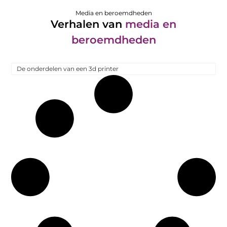
Media en beroemdheden
Verhalen van
media en
beroemdheden
De onderdelen van een 3d printer