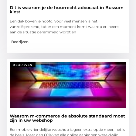
Dit is waarom je de huurrecht advocaat in Bussum
kiest
Een dak boven je hoofd, voor veel mensen is het
vanzelfsprekend, tot er een moment komt waarop er ineens
aan de situatie gerammeld wordt en
Bedrijven
BEDRIJVEN
Waarom m-commerce de absolute standaard moet
zijn in uw webshop
Een mobielvriendelijke webshop is geen extra optie meer, het is
de basis. Meer dan 60% van alle online aankopen wereldwijd