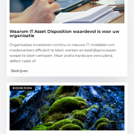
Waarom IT Asset Disposition waardevol is voor uw
organisatie
Organisaties investeren continu in nieuwe IT-middelen om
medewerkers efficiënt te laten werken en bedrijfsprocessen
soepel te laten verlopen. Maar zodra hardware verouderd,
defect raakt of
Bedrijven
BEDRIJVEN