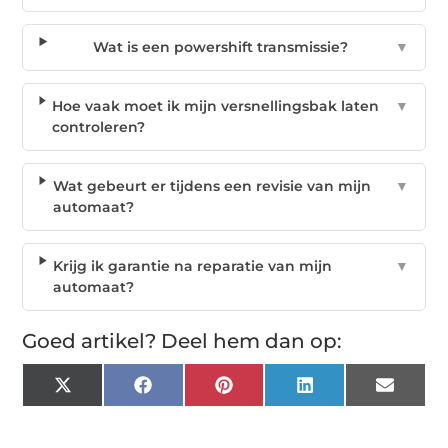
Wat is een powershift transmissie?
▼
Hoe vaak moet ik mijn versnellingsbak laten
▼
controleren?
Wat gebeurt er tijdens een revisie van mijn
▼
automaat?
Krijg ik garantie na reparatie van mijn
▼
automaat?
Goed artikel? Deel hem dan op:
X
Facebook
Pinterest
LinkedIn
Email
(Twitter)