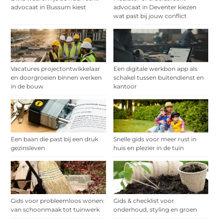
advocaat in Bussum kiest
advocaat in Deventer kiezen
wat past bij jouw conflict
Vacatures projectontwikkelaar
Een digitale werkbon app als
en doorgroeien binnen werken
schakel tussen buitendienst en
in de bouw
kantoor
Een baan die past bij een druk
Snelle gids voor meer rust in
gezinsleven
huis en plezier in de tuin
Gids voor probleemloos wonen:
Gids & checklist voor
van schoonmaak tot tuinwerk
onderhoud, styling en groen