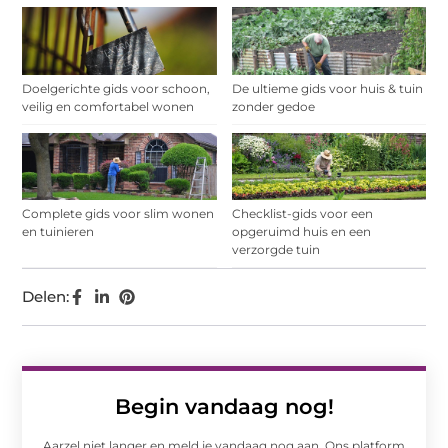
Doelgerichte gids voor schoon,
De ultieme gids voor huis & tuin
veilig en comfortabel wonen
zonder gedoe
Complete gids voor slim wonen
Checklist-gids voor een
en tuinieren
opgeruimd huis en een
verzorgde tuin
Delen:
Begin vandaag nog!
Aarzel niet langer en meld je vandaag nog aan. Ons platform