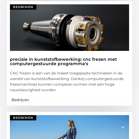
BEDRIJVEN
precisie in kunststofbewerking: cnc frezen met
computergestuurde programma's
CNC frezen is een van de meest toegepaste technieken in de
wereld van kunststofbewerking. Dankzij computergestuurde
freesmachines kunnen complexe vormen met een hoge
nauwkeurigheid worden
Bedrijven
BEDRIJVEN