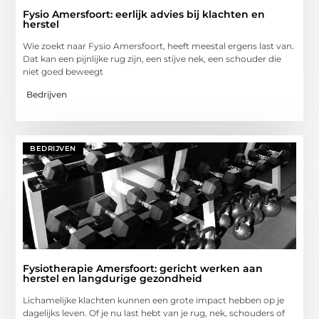
Fysio Amersfoort: eerlijk advies bij klachten en
herstel
Wie zoekt naar Fysio Amersfoort, heeft meestal ergens last van.
Dat kan een pijnlijke rug zijn, een stijve nek, een schouder die
niet goed beweegt
Bedrijven
BEDRIJVEN
Fysiotherapie Amersfoort: gericht werken aan
herstel en langdurige gezondheid
Lichamelijke klachten kunnen een grote impact hebben op je
dagelijks leven. Of je nu last hebt van je rug, nek, schouders of