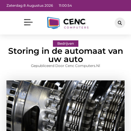
Zaterdag 8 Augustus 2026
11:00:56
Bedrijven
Storing in de automaat van
uw auto
Gepubliceerd Door Cenc Computers.nl