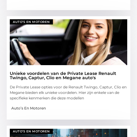
AUTO’S EN MOTOREN
Unieke voordelen van de Private Lease Renault
Twingo, Captur, Clio en Megane auto's
De Private Lease opties voor de Renault Twingo, Captur, Clio en
Megane bieden elk unieke voordelen. Hier zijn enkele van de
specifieke kenmerken die deze modellen
Auto’s En Motoren
AUTO’S EN MOTOREN