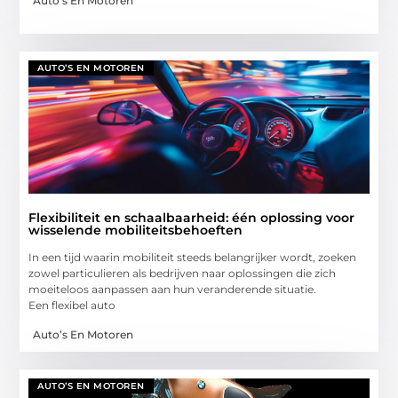
Auto’s En Motoren
AUTO’S EN MOTOREN
Flexibiliteit en schaalbaarheid: één oplossing voor
wisselende mobiliteitsbehoeften
In een tijd waarin mobiliteit steeds belangrijker wordt, zoeken
zowel particulieren als bedrijven naar oplossingen die zich
moeiteloos aanpassen aan hun veranderende situatie.
Een flexibel auto
Auto’s En Motoren
AUTO’S EN MOTOREN