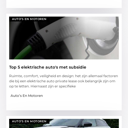
AUTO’S EN MOTOREN
Top 5 elektrische auto's met subsidie
Ruimte, comfort, veiligheid en design: het zijn allemaal factoren
die bij een elektrische auto private lease ook belangrijk zijn om
op te letten. Hiernaast zijn er specifieke
Auto’s En Motoren
AUTO’S EN MOTOREN