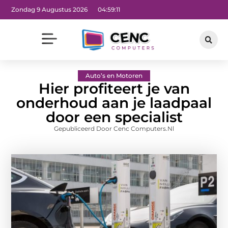
Zondag 9 Augustus 2026
04:59:12
Auto’s en Motoren
Hier profiteert je van
onderhoud aan je laadpaal
door een specialist
Gepubliceerd Door Cenc Computers.nl