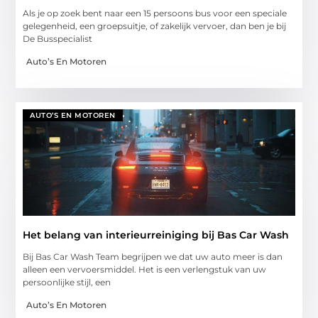
Als je op zoek bent naar een 15 persoons bus voor een speciale
gelegenheid, een groepsuitje, of zakelijk vervoer, dan ben je bij
De Busspecialist
Auto’s En Motoren
AUTO’S EN MOTOREN
Het belang van interieurreiniging bij Bas Car Wash
Bij Bas Car Wash Team begrijpen we dat uw auto meer is dan
alleen een vervoersmiddel. Het is een verlengstuk van uw
persoonlijke stijl, een
Auto’s En Motoren