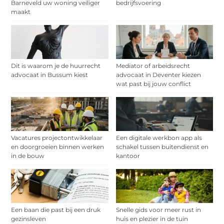
Barneveld uw woning veiliger
bedrijfsvoering
maakt
Dit is waarom je de huurrecht
Mediator of arbeidsrecht
advocaat in Bussum kiest
advocaat in Deventer kiezen
wat past bij jouw conflict
Vacatures projectontwikkelaar
Een digitale werkbon app als
en doorgroeien binnen werken
schakel tussen buitendienst en
in de bouw
kantoor
Een baan die past bij een druk
Snelle gids voor meer rust in
gezinsleven
huis en plezier in de tuin