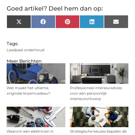
Goed artikel? Deel hem dan op:
X
Facebook
Pinterest
LinkedIn
Email
(Twitter)
Tags:
Laadpaal onderhoud
Meer Berichten
Wat maakt het ultieme,
Professioneel interieuradvies
originele kraamcadeau?
voor een persoonlijk
interieurontwerp
Waarom een elektricien in
Strategische keuzes bepalen de