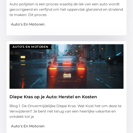
Auto polijsten is een proces waarbij de lak van een auto wordt
gecorrigeerd en verfijnd om het oppervlak glanzend en stralend
te maken. Dit proces
Auto’s En Motoren
AUTO’S EN MOTOREN
Diepe Kras op je Auto: Herstel en Kosten
Blog 1: De Onvermijdelijke Diepe Kras: Wat Kost het om deze te
Verwijderen? Je bent net terug van een heerlijke vakantie en
ontdekt tot je
Auto’s En Motoren