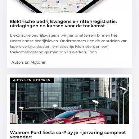
Elektrische bedrijfswagens en rittenregistratie:
uitdagingen en kansen voor de toekomst
Elektrische bedrijfswagens winnen snel terrein binnen het
Nederlandse bedrijfsleven. Ondernemers zien de voordelen van
lagere verbruikkosten, emissievrije kilometers en een
toekomstbestendige manier van werken. Toch
Auto’s En Motoren
AUTO’S EN MOTOREN
Waarom Ford fiesta carPlay je rijervaring compleet
verandert