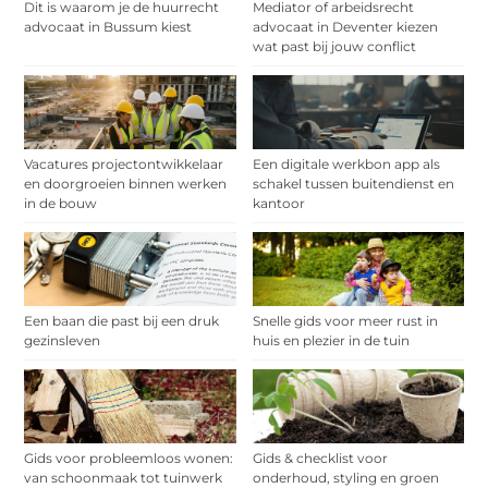
Dit is waarom je de huurrecht
Mediator of arbeidsrecht
advocaat in Bussum kiest
advocaat in Deventer kiezen
wat past bij jouw conflict
Vacatures projectontwikkelaar
Een digitale werkbon app als
en doorgroeien binnen werken
schakel tussen buitendienst en
in de bouw
kantoor
Een baan die past bij een druk
Snelle gids voor meer rust in
gezinsleven
huis en plezier in de tuin
Gids voor probleemloos wonen:
Gids & checklist voor
van schoonmaak tot tuinwerk
onderhoud, styling en groen