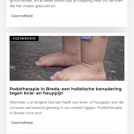
groothandel, wil je zeker weten dat je toegang hebt tot de oliën
die het meest gebruikt én
Gezondheid
GEZONDHEID
Podotherapie in Breda: een holistische benadering
tegen knie- en heuppijn
Wanneer u al langere tijd last heeft van knie- of heuppijn, kan de
oorzaak verrassend genoeg in uw voeten liggen. Podotherapie
in Breda richt zich
Gezondheid