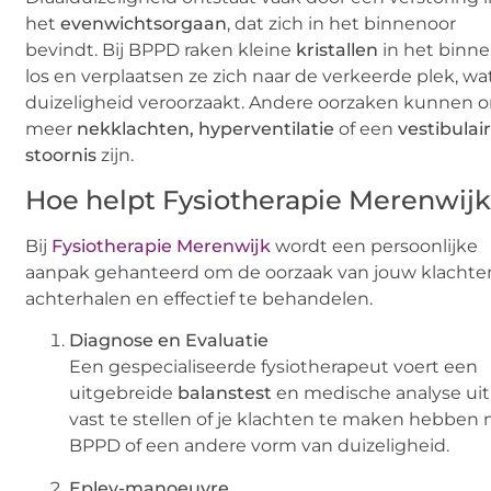
het
evenwichtsorgaan
, dat zich in het binnenoor
bevindt. Bij BPPD raken kleine
kristallen
in het binn
los en verplaatsen ze zich naar de verkeerde plek, wa
duizeligheid veroorzaakt. Andere oorzaken kunnen 
meer
nekklachten, hyperventilatie
of een
vestibulai
stoornis
zijn.
Hoe helpt Fysiotherapie Merenwij
Bij
Fysiotherapie Merenwijk
wordt een persoonlijke
aanpak gehanteerd om de oorzaak van jouw klachte
achterhalen en effectief te behandelen.
Diagnose en Evaluatie
Een gespecialiseerde fysiotherapeut voert een
uitgebreide
balanstest
en medische analyse ui
vast te stellen of je klachten te maken hebben
BPPD of een andere vorm van duizeligheid.
Epley-manoeuvre