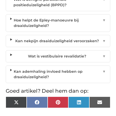
positieduizeligheid (BPPD)?
Hoe helpt de Epley-manoeuvre bij
▼
draaiduizeligheid?
Kan nekpijn draaiduizeligheid veroorzaken?
▼
Wat is vestibulaire revalidatie?
▼
Kan ademhaling invloed hebben op
▼
draaiduizeligheid?
Goed artikel? Deel hem dan op:
X
Facebook
Pinterest
LinkedIn
Email
(Twitter)