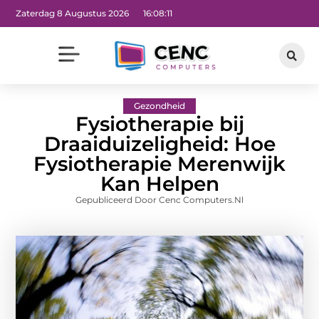
Zaterdag 8 Augustus 2026
16:08:12
Gezondheid
Fysiotherapie bij
Draaiduizeligheid: Hoe
Fysiotherapie Merenwijk
Kan Helpen
Gepubliceerd Door Cenc Computers.nl