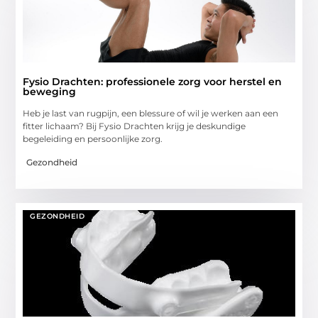
Fysio Drachten: professionele zorg voor herstel en
beweging
Heb je last van rugpijn, een blessure of wil je werken aan een
fitter lichaam? Bij Fysio Drachten krijg je deskundige
begeleiding en persoonlijke zorg.
Gezondheid
GEZONDHEID