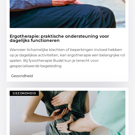
Ergotherapie: praktische ondersteuning voor
dagelijks functioneren
Wanneer lichamelijke klachten of beperkingen invloed hebben
op je dagelijkse activiteiten, kan ergotherapie een belangrijke rol
spelen. Bij fysiotherapie Budel kun je terecht voor
gespecialiseerde begeleiding
Gezondheid
GEZONDHEID