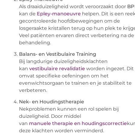
Als draaiduizeligheid wordt veroorzaakt door
BP
kan de
Epley-manoeuvre
helpen. Dit is een ree
gecontroleerde hoofdbewegingen om de
losgeraakte kristallen terug op hun plek te krijg
Veel patiënten ervaren direct verbetering na de
behandeling.
Balans- en Vestibulaire Training
Bij langdurige duizeligheidsklachten
kan
vestibulaire revalidatie
worden ingezet. Dit
omvat specifieke oefeningen om het
evenwichtsorgaan te trainen en je stabiliteit te
verbeteren.
Nek- en Houdingstherapie
Nekproblemen kunnen een rol spelen bij
duizeligheid. Door middel
van
manuele therapie en houdingscorrectie
ku
deze klachten worden verminderd.