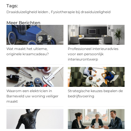
Tags:
Draaiduizeligheid leiden
,
Fysiotherapie bij draaiduizeligheid
Meer Berichten
Wat maakt het ultieme,
Professioneel interieuradvies
originele kraamcadeau?
voor een persoonlijk
interieurontwerp
Waarom een elektricien in
Strategische keuzes bepalen de
Barneveld uw woning veiliger
bedrijfsvoering
maakt