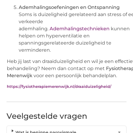
Ademhalingsoefeningen en Ontspanning
Soms is duizeligheid gerelateerd aan stress of e
verkeerde
ademhaling.
Ademhalingstechnieken
kunnen
helpen om hyperventilatie en
spanningsgerelateerde duizeligheid te
verminderen.
Heb jij last van draaiduizeligheid en wil je een effecti
behandeling? Neem dan contact op met
Fysiothera
Merenwijk
voor een persoonlijk behandelplan.
https://fysiotherapiemerenwijk.nl/draaiduizeligheid/
Veelgestelde vragen
Wat is benigne paroxismale
▼