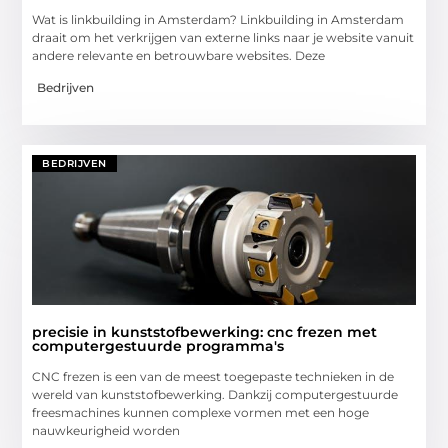
Wat is linkbuilding in Amsterdam? Linkbuilding in Amsterdam
draait om het verkrijgen van externe links naar je website vanuit
andere relevante en betrouwbare websites. Deze
Bedrijven
BEDRIJVEN
precisie in kunststofbewerking: cnc frezen met
computergestuurde programma's
CNC frezen is een van de meest toegepaste technieken in de
wereld van kunststofbewerking. Dankzij computergestuurde
freesmachines kunnen complexe vormen met een hoge
nauwkeurigheid worden