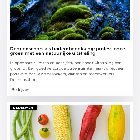
Dennenschors als bodembedekking: professioneel
groen met een natuurlijke uitstraling
In openbare ruimten en bedrijfstuinen speelt uitstraling een
grote rol. Een goed verzorgde buitenruimte maakt direct een
positieve indruk op bezoekers, klanten en medewerkers.
Dennenschors
Bedrijven
BEDRIJVEN