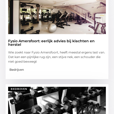
Fysio Amersfoort: eerlijk advies bij klachten en
herstel
Wie zoekt naar Fysio Amersfoort, heeft meestal ergens last van.
Dat kan een pijnlijke rug zijn, een stijve nek, een schouder die
niet goed beweegt
Bedrijven
BEDRIJVEN