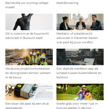
Barneveld uw woning veiliger
bedrijfsvoering
maakt
Dit is waarom je de huurrecht
Mediator of arbeidsrecht
advocaat in Bussum kiest
advocaat in Deventer kiezen
wat past bij jouw conflict
Vacatures projectontwikkelaar
Een digitale werkbon app als
en doorgroeien binnen werken
schakel tussen buitendienst en
in de bouw
kantoor
Een baan die past bij een druk
Snelle gids voor meer rust in
gezinsleven
huis en plezier in de tuin