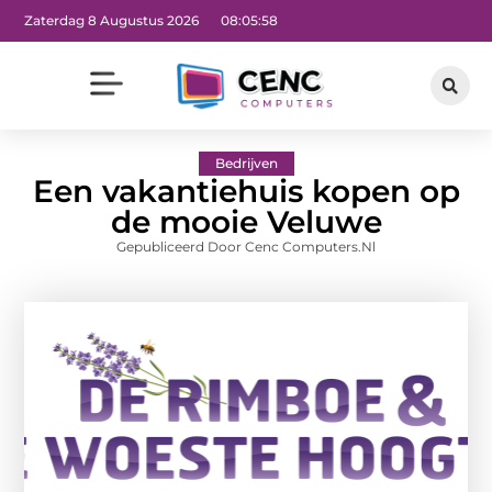
Zaterdag 8 Augustus 2026
08:05:59
Bedrijven
Een vakantiehuis kopen op
de mooie Veluwe
Gepubliceerd Door Cenc Computers.nl